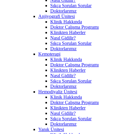
Nasıl Gidilir?
Sıkça Sorulan Sorular
Doktorlarımız
Anjiyografi Ünitesi
Klinik Hakkında
Doktor Çalışma Programı
Klinikten Haberler
Nasıl Gidilir?
Sıkça Sorulan Sorular
Doktorlarımız
Kemoterapi
Klinik Hakkında
Doktor Çalışma Programı
Klinikten Haberler
Nasıl Gidilir?
Sıkça Sorulan Sorular
Doktorlarımız
Hemodiyaliz Ünitesi
Klinik Hakkında
Doktor Çalışma Programı
Klinikten Haberler
Nasıl Gidilir?
Sıkça Sorulan Sorular
Doktorlarımız
Yanık Ünitesi