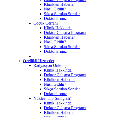
Klinikten Haberler
Nasıl Gidilir?
Sıkça Sorulan Sorular
Doktorlarımız
Çocuk Cerrahi
Klinik Hakkında
Doktor Çalışma Programı
Klinikten Haberler
Nasıl Gidilir?
Sıkça Sorulan Sorular
Doktorlarımız
Özellikli Hizmetler
Radyasyon Onkoloji
Klinik Hakkında
Doktor Çalışma Programı
Klinikten Haberler
Nasıl Gidilir?
Sıkça Sorulan Sorular
Doktorlarımız
Nükleer Tıp(Sintigrafi)
Klinik Hakkında
Doktor Çalışma Programı
Klinikten Haberler