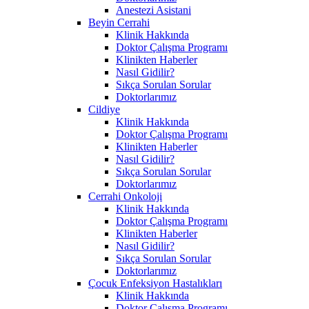
Anestezi Asistani
Beyin Cerrahi
Klinik Hakkında
Doktor Çalışma Programı
Klinikten Haberler
Nasıl Gidilir?
Sıkça Sorulan Sorular
Doktorlarımız
Cildiye
Klinik Hakkında
Doktor Çalışma Programı
Klinikten Haberler
Nasıl Gidilir?
Sıkça Sorulan Sorular
Doktorlarımız
Cerrahi Onkoloji
Klinik Hakkında
Doktor Çalışma Programı
Klinikten Haberler
Nasıl Gidilir?
Sıkça Sorulan Sorular
Doktorlarımız
Çocuk Enfeksiyon Hastalıkları
Klinik Hakkında
Doktor Çalışma Programı