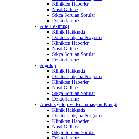
Klinikten Haberler
Nasıl Gidilir?
Sıkça Sorulan Sorular
Doktorlarımız
Aile Hekimliği
Klinik Hakkında
Doktor Çalışma Programı
Klinikten Haberler
Nasıl Gidilir?
Sıkça Sorulan Sorular
Doktorlarımız
Algoloji
Klinik Hakkında
Doktor Çalışma Programı
Klinikten Haberler
Nasıl Gidilir?
Sıkça Sorulan Sorular
Doktorlarımız
Anesteziyoloji Ve Reanimasyon Kliniği
Klinik Hakkında
Doktor Çalışma Programı
Klinikten Haberler
Nasıl Gidilir?
Sıkça Sorulan Sorular
Doktorlarımız