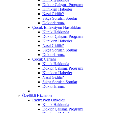
Klinik Hakkında
Doktor Çalışma Programı
Klinikten Haberler
Nasıl Gidilir?
Sıkça Sorulan Sorular
Doktorlarımız
Çocuk Enfeksiyon Hastalıkları
Klinik Hakkında
Doktor Çalışma Programı
Klinikten Haberler
Nasıl Gidilir?
Sıkça Sorulan Sorular
Doktorlarımız
Çocuk Cerrahi
Klinik Hakkında
Doktor Çalışma Programı
Klinikten Haberler
Nasıl Gidilir?
Sıkça Sorulan Sorular
Doktorlarımız
Özellikli Hizmetler
Radyasyon Onkoloji
Klinik Hakkında
Doktor Çalışma Programı