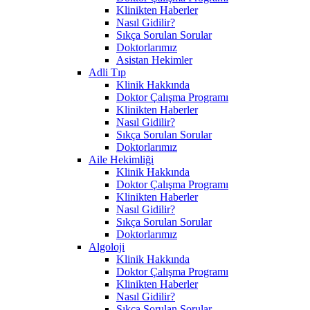
Klinikten Haberler
Nasıl Gidilir?
Sıkça Sorulan Sorular
Doktorlarımız
Asistan Hekimler
Adli Tıp
Klinik Hakkında
Doktor Çalışma Programı
Klinikten Haberler
Nasıl Gidilir?
Sıkça Sorulan Sorular
Doktorlarımız
Aile Hekimliği
Klinik Hakkında
Doktor Çalışma Programı
Klinikten Haberler
Nasıl Gidilir?
Sıkça Sorulan Sorular
Doktorlarımız
Algoloji
Klinik Hakkında
Doktor Çalışma Programı
Klinikten Haberler
Nasıl Gidilir?
Sıkça Sorulan Sorular