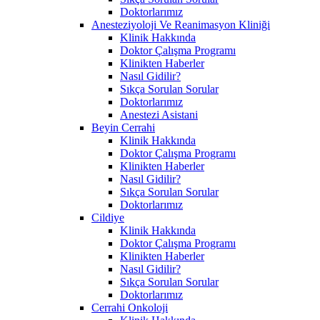
Doktorlarımız
Anesteziyoloji Ve Reanimasyon Kliniği
Klinik Hakkında
Doktor Çalışma Programı
Klinikten Haberler
Nasıl Gidilir?
Sıkça Sorulan Sorular
Doktorlarımız
Anestezi Asistani
Beyin Cerrahi
Klinik Hakkında
Doktor Çalışma Programı
Klinikten Haberler
Nasıl Gidilir?
Sıkça Sorulan Sorular
Doktorlarımız
Cildiye
Klinik Hakkında
Doktor Çalışma Programı
Klinikten Haberler
Nasıl Gidilir?
Sıkça Sorulan Sorular
Doktorlarımız
Cerrahi Onkoloji