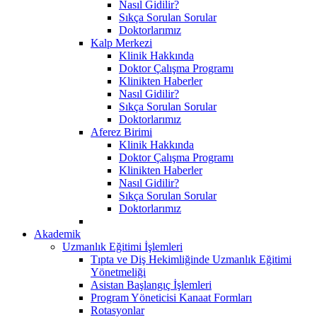
Nasıl Gidilir?
Sıkça Sorulan Sorular
Doktorlarımız
Kalp Merkezi
Klinik Hakkında
Doktor Çalışma Programı
Klinikten Haberler
Nasıl Gidilir?
Sıkça Sorulan Sorular
Doktorlarımız
Aferez Birimi
Klinik Hakkında
Doktor Çalışma Programı
Klinikten Haberler
Nasıl Gidilir?
Sıkça Sorulan Sorular
Doktorlarımız
Akademik
Uzmanlık Eğitimi İşlemleri
Tıpta ve Diş Hekimliğinde Uzmanlık Eğitimi
Yönetmeliği
Asistan Başlangıç İşlemleri
Program Yöneticisi Kanaat Formları
Rotasyonlar