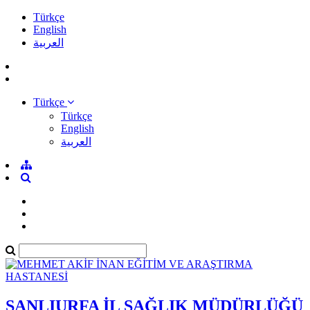
Türkçe
English
العربية
Türkçe
Türkçe
English
العربية
ŞANLIURFA İL SAĞLIK MÜDÜRLÜĞÜ