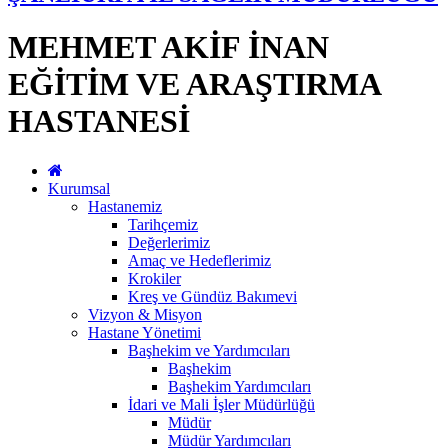
MEHMET AKİF İNAN
EĞİTİM VE ARAŞTIRMA
HASTANESİ
Kurumsal
Hastanemiz
Tarihçemiz
Değerlerimiz
Amaç ve Hedeflerimiz
Krokiler
Kreş ve Gündüz Bakımevi
Vizyon & Misyon
Hastane Yönetimi
Başhekim ve Yardımcıları
Başhekim
Başhekim Yardımcıları
İdari ve Mali İşler Müdürlüğü
Müdür
Müdür Yardımcıları