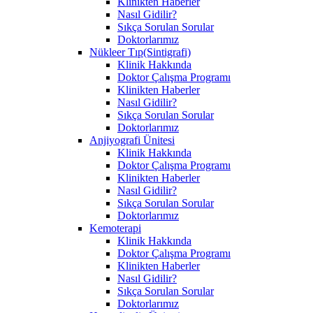
Klinikten Haberler
Nasıl Gidilir?
Sıkça Sorulan Sorular
Doktorlarımız
Nükleer Tıp(Sintigrafi)
Klinik Hakkında
Doktor Çalışma Programı
Klinikten Haberler
Nasıl Gidilir?
Sıkça Sorulan Sorular
Doktorlarımız
Anjiyografi Ünitesi
Klinik Hakkında
Doktor Çalışma Programı
Klinikten Haberler
Nasıl Gidilir?
Sıkça Sorulan Sorular
Doktorlarımız
Kemoterapi
Klinik Hakkında
Doktor Çalışma Programı
Klinikten Haberler
Nasıl Gidilir?
Sıkça Sorulan Sorular
Doktorlarımız