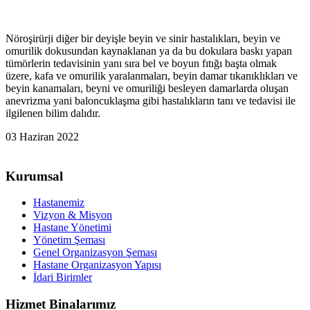
Nöroşirürji diğer bir deyişle beyin ve sinir hastalıkları, beyin ve
omurilik dokusundan kaynaklanan ya da bu dokulara baskı yapan
tümörlerin tedavisinin yanı sıra bel ve boyun fıtığı başta olmak
üzere, kafa ve omurilik yaralanmaları, beyin damar tıkanıklıkları ve
beyin kanamaları, beyni ve omuriliği besleyen damarlarda oluşan
anevrizma yani baloncuklaşma gibi hastalıkların tanı ve tedavisi ile
ilgilenen bilim dalıdır.
03 Haziran 2022
Kurumsal
Hastanemiz
Vizyon & Misyon
Hastane Yönetimi
Yönetim Şeması
Genel Organizasyon Şeması
Hastane Organizasyon Yapısı
İdari Birimler
Hizmet Binalarımız