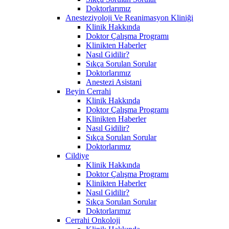
Doktorlarımız
Anesteziyoloji Ve Reanimasyon Kliniği
Klinik Hakkında
Doktor Çalışma Programı
Klinikten Haberler
Nasıl Gidilir?
Sıkça Sorulan Sorular
Doktorlarımız
Anestezi Asistani
Beyin Cerrahi
Klinik Hakkında
Doktor Çalışma Programı
Klinikten Haberler
Nasıl Gidilir?
Sıkça Sorulan Sorular
Doktorlarımız
Cildiye
Klinik Hakkında
Doktor Çalışma Programı
Klinikten Haberler
Nasıl Gidilir?
Sıkça Sorulan Sorular
Doktorlarımız
Cerrahi Onkoloji