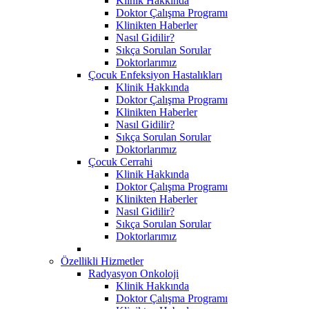
Klinik Hakkında
Doktor Çalışma Programı
Klinikten Haberler
Nasıl Gidilir?
Sıkça Sorulan Sorular
Doktorlarımız
Çocuk Enfeksiyon Hastalıkları
Klinik Hakkında
Doktor Çalışma Programı
Klinikten Haberler
Nasıl Gidilir?
Sıkça Sorulan Sorular
Doktorlarımız
Çocuk Cerrahi
Klinik Hakkında
Doktor Çalışma Programı
Klinikten Haberler
Nasıl Gidilir?
Sıkça Sorulan Sorular
Doktorlarımız
Özellikli Hizmetler
Radyasyon Onkoloji
Klinik Hakkında
Doktor Çalışma Programı