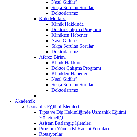
Nasıl Gidilir?
Sıkça Sorulan Sorular
Doktorlarımız
Kalp Merkezi
Klinik Hakkında
Doktor Çalışma Programı
Klinikten Haberler
Nasıl Gidilir?
Sıkça Sorulan Sorular
Doktorlarımız
Aferez Birimi
Klinik Hakkında
Doktor Çalışma Programı
Klinikten Haberler
Nasıl Gidilir?
Sıkça Sorulan Sorular
Doktorlarımız
Akademik
Uzmanlık Eğitimi İşlemleri
Tıpta ve Diş Hekimliğinde Uzmanlık Eğitimi
Yönetmeliği
Asistan Başlangıç İşlemleri
Program Yöneticisi Kanaat Formları
Rotasyonlar