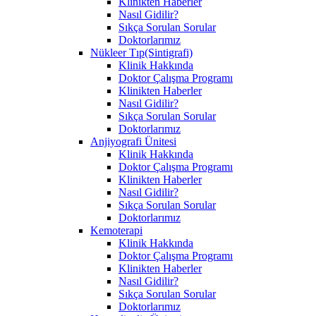
Klinikten Haberler
Nasıl Gidilir?
Sıkça Sorulan Sorular
Doktorlarımız
Nükleer Tıp(Sintigrafi)
Klinik Hakkında
Doktor Çalışma Programı
Klinikten Haberler
Nasıl Gidilir?
Sıkça Sorulan Sorular
Doktorlarımız
Anjiyografi Ünitesi
Klinik Hakkında
Doktor Çalışma Programı
Klinikten Haberler
Nasıl Gidilir?
Sıkça Sorulan Sorular
Doktorlarımız
Kemoterapi
Klinik Hakkında
Doktor Çalışma Programı
Klinikten Haberler
Nasıl Gidilir?
Sıkça Sorulan Sorular
Doktorlarımız