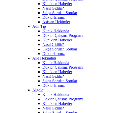
Klinikten Haberler
Nasıl Gidilir?
Sıkça Sorulan Sorular
Doktorlarımız
Asistan Hekimler
Adli Tıp
Klinik Hakkında
Doktor Çalışma Programı
Klinikten Haberler
Nasıl Gidilir?
Sıkça Sorulan Sorular
Doktorlarımız
Aile Hekimliği
Klinik Hakkında
Doktor Çalışma Programı
Klinikten Haberler
Nasıl Gidilir?
Sıkça Sorulan Sorular
Doktorlarımız
Algoloji
Klinik Hakkında
Doktor Çalışma Programı
Klinikten Haberler
Nasıl Gidilir?
Sıkça Sorulan Sorular