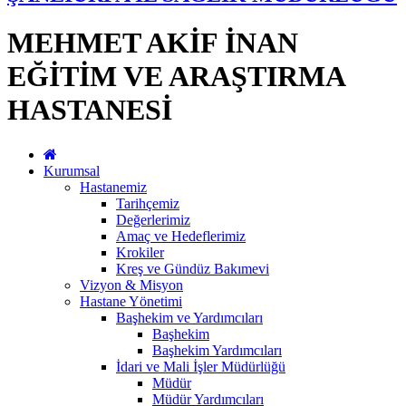
MEHMET AKİF İNAN
EĞİTİM VE ARAŞTIRMA
HASTANESİ
Kurumsal
Hastanemiz
Tarihçemiz
Değerlerimiz
Amaç ve Hedeflerimiz
Krokiler
Kreş ve Gündüz Bakımevi
Vizyon & Misyon
Hastane Yönetimi
Başhekim ve Yardımcıları
Başhekim
Başhekim Yardımcıları
İdari ve Mali İşler Müdürlüğü
Müdür
Müdür Yardımcıları