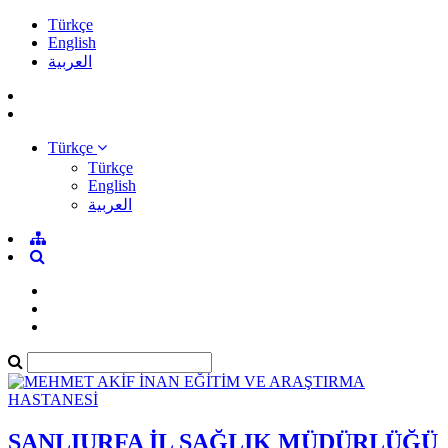
Türkçe
English
العربية
Türkçe
Türkçe
English
العربية
ŞANLIURFA İL SAĞLIK MÜDÜRLÜĞÜ