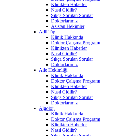
Klinikten Haberler
Nasıl Gidilir?
Sıkça Sorulan Sorular
Doktorlarımız
Asistan Hekimler
Adli Tıp
Klinik Hakkında
Doktor Çalışma Programı
Klinikten Haberler
Nasıl Gidilir?
Sıkça Sorulan Sorular
Doktorlarımız
Aile Hekimliği
Klinik Hakkında
Doktor Çalışma Programı
Klinikten Haberler
Nasıl Gidilir?
Sıkça Sorulan Sorular
Doktorlarımız
Algoloji
Klinik Hakkında
Doktor Çalışma Programı
Klinikten Haberler
Nasıl Gidilir?
Sıkça Sorulan Sorular