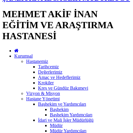
MEHMET AKİF İNAN
EĞİTİM VE ARAŞTIRMA
HASTANESİ
Kurumsal
Hastanemiz
Tarihçemiz
Değerlerimiz
Amaç ve Hedeflerimiz
Krokiler
Kreş ve Gündüz Bakımevi
Vizyon & Misyon
Hastane Yönetimi
Başhekim ve Yardımcıları
Başhekim
Başhekim Yardımcıları
İdari ve Mali İşler Müdürlüğü
Müdür
Müdür Yardımcıları