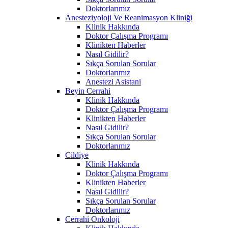
Doktorlarımız
Anesteziyoloji Ve Reanimasyon Kliniği
Klinik Hakkında
Doktor Çalışma Programı
Klinikten Haberler
Nasıl Gidilir?
Sıkça Sorulan Sorular
Doktorlarımız
Anestezi Asistani
Beyin Cerrahi
Klinik Hakkında
Doktor Çalışma Programı
Klinikten Haberler
Nasıl Gidilir?
Sıkça Sorulan Sorular
Doktorlarımız
Cildiye
Klinik Hakkında
Doktor Çalışma Programı
Klinikten Haberler
Nasıl Gidilir?
Sıkça Sorulan Sorular
Doktorlarımız
Cerrahi Onkoloji