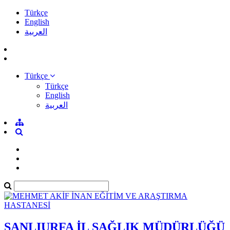
Türkçe
English
العربية
Türkçe
Türkçe
English
العربية
ŞANLIURFA İL SAĞLIK MÜDÜRLÜĞÜ