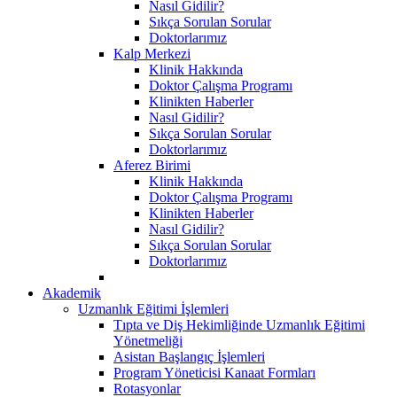
Nasıl Gidilir?
Sıkça Sorulan Sorular
Doktorlarımız
Kalp Merkezi
Klinik Hakkında
Doktor Çalışma Programı
Klinikten Haberler
Nasıl Gidilir?
Sıkça Sorulan Sorular
Doktorlarımız
Aferez Birimi
Klinik Hakkında
Doktor Çalışma Programı
Klinikten Haberler
Nasıl Gidilir?
Sıkça Sorulan Sorular
Doktorlarımız
Akademik
Uzmanlık Eğitimi İşlemleri
Tıpta ve Diş Hekimliğinde Uzmanlık Eğitimi
Yönetmeliği
Asistan Başlangıç İşlemleri
Program Yöneticisi Kanaat Formları
Rotasyonlar