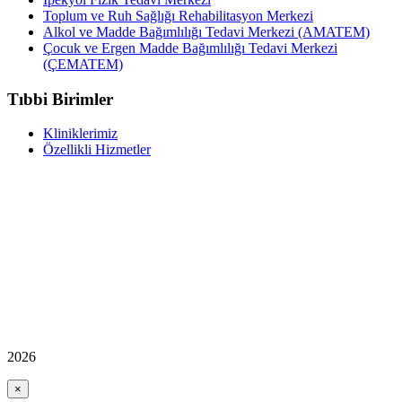
Toplum ve Ruh Sağlığı Rehabilitasyon Merkezi
Alkol ve Madde Bağımlılığı Tedavi Merkezi (AMATEM)
Çocuk ve Ergen Madde Bağımlılığı Tedavi Merkezi
(ÇEMATEM)
Tıbbi Birimler
Kliniklerimiz
Özellikli Hizmetler
2026
×