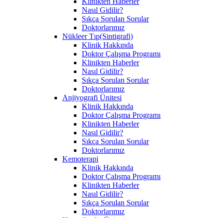
Klinikten Haberler
Nasıl Gidilir?
Sıkça Sorulan Sorular
Doktorlarımız
Nükleer Tıp(Sintigrafi)
Klinik Hakkında
Doktor Çalışma Programı
Klinikten Haberler
Nasıl Gidilir?
Sıkça Sorulan Sorular
Doktorlarımız
Anjiyografi Ünitesi
Klinik Hakkında
Doktor Çalışma Programı
Klinikten Haberler
Nasıl Gidilir?
Sıkça Sorulan Sorular
Doktorlarımız
Kemoterapi
Klinik Hakkında
Doktor Çalışma Programı
Klinikten Haberler
Nasıl Gidilir?
Sıkça Sorulan Sorular
Doktorlarımız