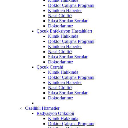
Klinik Hakkında
Doktor Çalışma Programı
Klinikten Haberler
Nasıl Gidilir?
Sıkça Sorulan Sorular
Doktorlarımız
Çocuk Enfeksiyon Hastalıkları
Klinik Hakkında
Doktor Çalışma Programı
Klinikten Haberler
Nasıl Gidilir?
Sıkça Sorulan Sorular
Doktorlarımız
Çocuk Cerrahi
Klinik Hakkında
Doktor Çalışma Programı
Klinikten Haberler
Nasıl Gidilir?
Sıkça Sorulan Sorular
Doktorlarımız
Özellikli Hizmetler
Radyasyon Onkoloji
Klinik Hakkında
Doktor Çalışma Programı