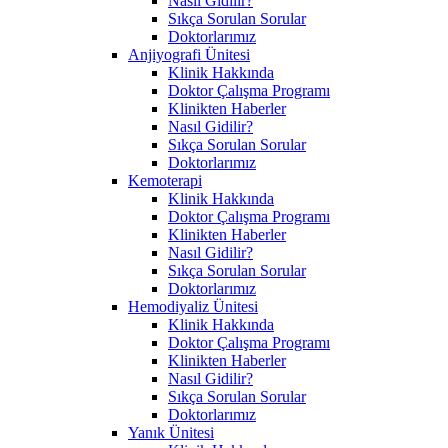
Nasıl Gidilir?
Sıkça Sorulan Sorular
Doktorlarımız
Anjiyografi Ünitesi
Klinik Hakkında
Doktor Çalışma Programı
Klinikten Haberler
Nasıl Gidilir?
Sıkça Sorulan Sorular
Doktorlarımız
Kemoterapi
Klinik Hakkında
Doktor Çalışma Programı
Klinikten Haberler
Nasıl Gidilir?
Sıkça Sorulan Sorular
Doktorlarımız
Hemodiyaliz Ünitesi
Klinik Hakkında
Doktor Çalışma Programı
Klinikten Haberler
Nasıl Gidilir?
Sıkça Sorulan Sorular
Doktorlarımız
Yanık Ünitesi