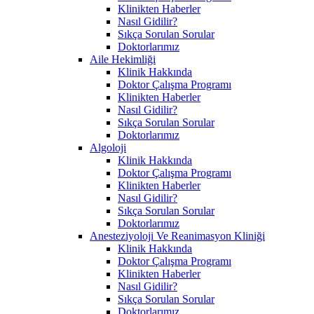
Klinikten Haberler
Nasıl Gidilir?
Sıkça Sorulan Sorular
Doktorlarımız
Aile Hekimliği
Klinik Hakkında
Doktor Çalışma Programı
Klinikten Haberler
Nasıl Gidilir?
Sıkça Sorulan Sorular
Doktorlarımız
Algoloji
Klinik Hakkında
Doktor Çalışma Programı
Klinikten Haberler
Nasıl Gidilir?
Sıkça Sorulan Sorular
Doktorlarımız
Anesteziyoloji Ve Reanimasyon Kliniği
Klinik Hakkında
Doktor Çalışma Programı
Klinikten Haberler
Nasıl Gidilir?
Sıkça Sorulan Sorular
Doktorlarımız