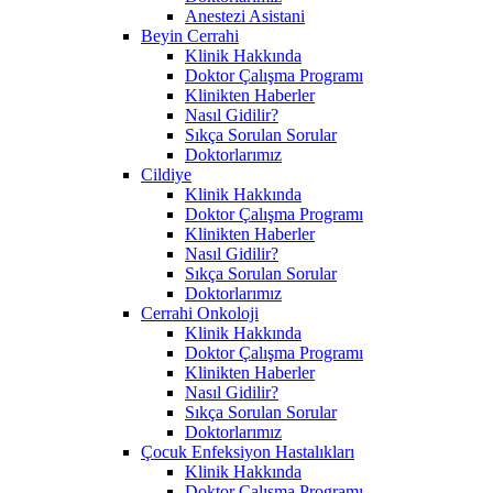
Anestezi Asistani
Beyin Cerrahi
Klinik Hakkında
Doktor Çalışma Programı
Klinikten Haberler
Nasıl Gidilir?
Sıkça Sorulan Sorular
Doktorlarımız
Cildiye
Klinik Hakkında
Doktor Çalışma Programı
Klinikten Haberler
Nasıl Gidilir?
Sıkça Sorulan Sorular
Doktorlarımız
Cerrahi Onkoloji
Klinik Hakkında
Doktor Çalışma Programı
Klinikten Haberler
Nasıl Gidilir?
Sıkça Sorulan Sorular
Doktorlarımız
Çocuk Enfeksiyon Hastalıkları
Klinik Hakkında
Doktor Çalışma Programı