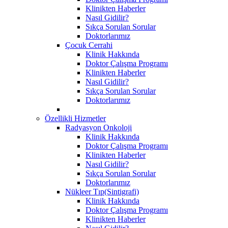
Klinikten Haberler
Nasıl Gidilir?
Sıkça Sorulan Sorular
Doktorlarımız
Çocuk Cerrahi
Klinik Hakkında
Doktor Çalışma Programı
Klinikten Haberler
Nasıl Gidilir?
Sıkça Sorulan Sorular
Doktorlarımız
Özellikli Hizmetler
Radyasyon Onkoloji
Klinik Hakkında
Doktor Çalışma Programı
Klinikten Haberler
Nasıl Gidilir?
Sıkça Sorulan Sorular
Doktorlarımız
Nükleer Tıp(Sintigrafi)
Klinik Hakkında
Doktor Çalışma Programı
Klinikten Haberler