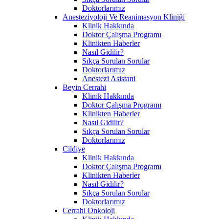
Doktorlarımız
Anesteziyoloji Ve Reanimasyon Kliniği
Klinik Hakkında
Doktor Çalışma Programı
Klinikten Haberler
Nasıl Gidilir?
Sıkça Sorulan Sorular
Doktorlarımız
Anestezi Asistani
Beyin Cerrahi
Klinik Hakkında
Doktor Çalışma Programı
Klinikten Haberler
Nasıl Gidilir?
Sıkça Sorulan Sorular
Doktorlarımız
Cildiye
Klinik Hakkında
Doktor Çalışma Programı
Klinikten Haberler
Nasıl Gidilir?
Sıkça Sorulan Sorular
Doktorlarımız
Cerrahi Onkoloji