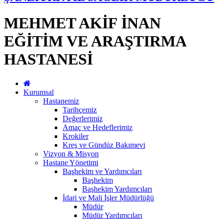
MEHMET AKİF İNAN
EĞİTİM VE ARAŞTIRMA
HASTANESİ
Kurumsal
Hastanemiz
Tarihçemiz
Değerlerimiz
Amaç ve Hedeflerimiz
Krokiler
Kreş ve Gündüz Bakımevi
Vizyon & Misyon
Hastane Yönetimi
Başhekim ve Yardımcıları
Başhekim
Başhekim Yardımcıları
İdari ve Mali İşler Müdürlüğü
Müdür
Müdür Yardımcıları