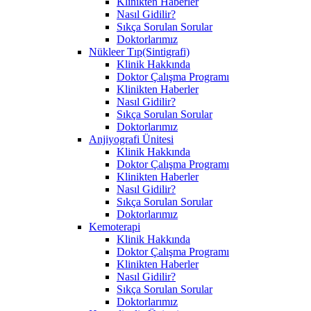
Klinikten Haberler
Nasıl Gidilir?
Sıkça Sorulan Sorular
Doktorlarımız
Nükleer Tıp(Sintigrafi)
Klinik Hakkında
Doktor Çalışma Programı
Klinikten Haberler
Nasıl Gidilir?
Sıkça Sorulan Sorular
Doktorlarımız
Anjiyografi Ünitesi
Klinik Hakkında
Doktor Çalışma Programı
Klinikten Haberler
Nasıl Gidilir?
Sıkça Sorulan Sorular
Doktorlarımız
Kemoterapi
Klinik Hakkında
Doktor Çalışma Programı
Klinikten Haberler
Nasıl Gidilir?
Sıkça Sorulan Sorular
Doktorlarımız