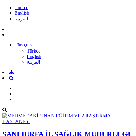
Türkçe
English
العربية
Türkçe
Türkçe
English
العربية
ŞANLIURFA İL SAĞLIK MÜDÜRLÜĞÜ