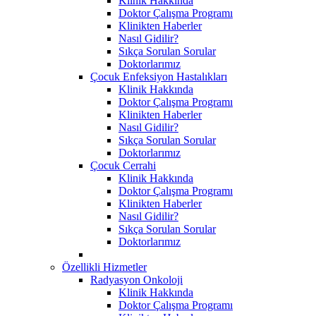
Klinik Hakkında
Doktor Çalışma Programı
Klinikten Haberler
Nasıl Gidilir?
Sıkça Sorulan Sorular
Doktorlarımız
Çocuk Enfeksiyon Hastalıkları
Klinik Hakkında
Doktor Çalışma Programı
Klinikten Haberler
Nasıl Gidilir?
Sıkça Sorulan Sorular
Doktorlarımız
Çocuk Cerrahi
Klinik Hakkında
Doktor Çalışma Programı
Klinikten Haberler
Nasıl Gidilir?
Sıkça Sorulan Sorular
Doktorlarımız
Özellikli Hizmetler
Radyasyon Onkoloji
Klinik Hakkında
Doktor Çalışma Programı