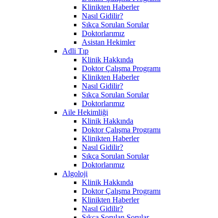
Klinikten Haberler
Nasıl Gidilir?
Sıkça Sorulan Sorular
Doktorlarımız
Asistan Hekimler
Adli Tıp
Klinik Hakkında
Doktor Çalışma Programı
Klinikten Haberler
Nasıl Gidilir?
Sıkça Sorulan Sorular
Doktorlarımız
Aile Hekimliği
Klinik Hakkında
Doktor Çalışma Programı
Klinikten Haberler
Nasıl Gidilir?
Sıkça Sorulan Sorular
Doktorlarımız
Algoloji
Klinik Hakkında
Doktor Çalışma Programı
Klinikten Haberler
Nasıl Gidilir?
Sıkça Sorulan Sorular