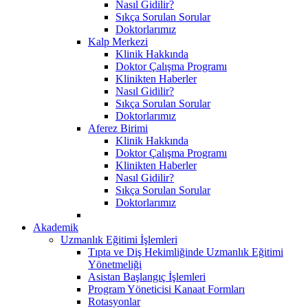
Nasıl Gidilir?
Sıkça Sorulan Sorular
Doktorlarımız
Kalp Merkezi
Klinik Hakkında
Doktor Çalışma Programı
Klinikten Haberler
Nasıl Gidilir?
Sıkça Sorulan Sorular
Doktorlarımız
Aferez Birimi
Klinik Hakkında
Doktor Çalışma Programı
Klinikten Haberler
Nasıl Gidilir?
Sıkça Sorulan Sorular
Doktorlarımız
Akademik
Uzmanlık Eğitimi İşlemleri
Tıpta ve Diş Hekimliğinde Uzmanlık Eğitimi
Yönetmeliği
Asistan Başlangıç İşlemleri
Program Yöneticisi Kanaat Formları
Rotasyonlar