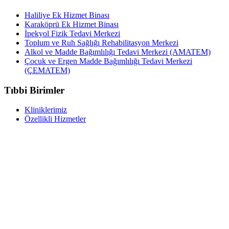
Haliliye Ek Hizmet Binası
Karaköprü Ek Hizmet Binası
İpekyol Fizik Tedavi Merkezi
Toplum ve Ruh Sağlığı Rehabilitasyon Merkezi
Alkol ve Madde Bağımlılığı Tedavi Merkezi (AMATEM)
Çocuk ve Ergen Madde Bağımlılığı Tedavi Merkezi
(ÇEMATEM)
Tıbbi Birimler
Kliniklerimiz
Özellikli Hizmetler