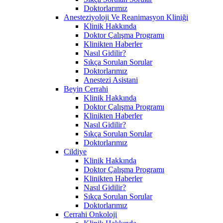
Doktorlarımız
Anesteziyoloji Ve Reanimasyon Kliniği
Klinik Hakkında
Doktor Çalışma Programı
Klinikten Haberler
Nasıl Gidilir?
Sıkça Sorulan Sorular
Doktorlarımız
Anestezi Asistani
Beyin Cerrahi
Klinik Hakkında
Doktor Çalışma Programı
Klinikten Haberler
Nasıl Gidilir?
Sıkça Sorulan Sorular
Doktorlarımız
Cildiye
Klinik Hakkında
Doktor Çalışma Programı
Klinikten Haberler
Nasıl Gidilir?
Sıkça Sorulan Sorular
Doktorlarımız
Cerrahi Onkoloji