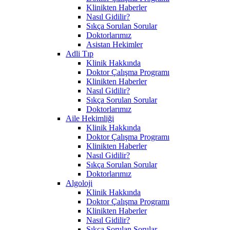
Klinikten Haberler
Nasıl Gidilir?
Sıkça Sorulan Sorular
Doktorlarımız
Asistan Hekimler
Adli Tıp
Klinik Hakkında
Doktor Çalışma Programı
Klinikten Haberler
Nasıl Gidilir?
Sıkça Sorulan Sorular
Doktorlarımız
Aile Hekimliği
Klinik Hakkında
Doktor Çalışma Programı
Klinikten Haberler
Nasıl Gidilir?
Sıkça Sorulan Sorular
Doktorlarımız
Algoloji
Klinik Hakkında
Doktor Çalışma Programı
Klinikten Haberler
Nasıl Gidilir?
Sıkça Sorulan Sorular