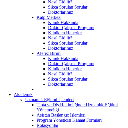
Nasıl Gidilir?
Sıkça Sorulan Sorular
Doktorlarımız
Kalp Merkezi
Klinik Hakkında
Doktor Çalışma Programı
Klinikten Haberler
Nasıl Gidilir?
Sıkça Sorulan Sorular
Doktorlarımız
Aferez Birimi
Klinik Hakkında
Doktor Çalışma Programı
Klinikten Haberler
Nasıl Gidilir?
Sıkça Sorulan Sorular
Doktorlarımız
Akademik
Uzmanlık Eğitimi İşlemleri
Tıpta ve Diş Hekimliğinde Uzmanlık Eğitimi
Yönetmeliği
Asistan Başlangıç İşlemleri
Program Yöneticisi Kanaat Formları
Rotasyonlar