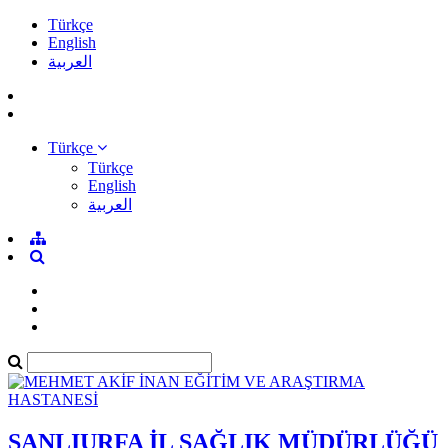
Türkçe
English
العربية
Türkçe
Türkçe
English
العربية
ŞANLIURFA İL SAĞLIK MÜDÜRLÜĞÜ