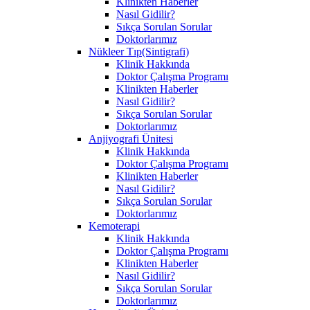
Klinikten Haberler
Nasıl Gidilir?
Sıkça Sorulan Sorular
Doktorlarımız
Nükleer Tıp(Sintigrafi)
Klinik Hakkında
Doktor Çalışma Programı
Klinikten Haberler
Nasıl Gidilir?
Sıkça Sorulan Sorular
Doktorlarımız
Anjiyografi Ünitesi
Klinik Hakkında
Doktor Çalışma Programı
Klinikten Haberler
Nasıl Gidilir?
Sıkça Sorulan Sorular
Doktorlarımız
Kemoterapi
Klinik Hakkında
Doktor Çalışma Programı
Klinikten Haberler
Nasıl Gidilir?
Sıkça Sorulan Sorular
Doktorlarımız