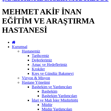
MEHMET AKİF İNAN
EĞİTİM VE ARAŞTIRMA
HASTANESİ
Kurumsal
Hastanemiz
Tarihçemiz
Değerlerimiz
Amaç ve Hedeflerimiz
Krokiler
Kreş ve Gündüz Bakımevi
Vizyon & Misyon
Hastane Yönetimi
Başhekim ve Yardımcıları
Başhekim
Başhekim Yardımcıları
İdari ve Mali İşler Müdürlüğü
Müdür
Müdür Yardımcıları