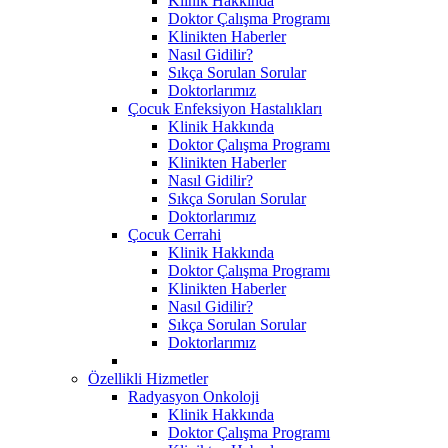
Klinik Hakkında
Doktor Çalışma Programı
Klinikten Haberler
Nasıl Gidilir?
Sıkça Sorulan Sorular
Doktorlarımız
Çocuk Enfeksiyon Hastalıkları
Klinik Hakkında
Doktor Çalışma Programı
Klinikten Haberler
Nasıl Gidilir?
Sıkça Sorulan Sorular
Doktorlarımız
Çocuk Cerrahi
Klinik Hakkında
Doktor Çalışma Programı
Klinikten Haberler
Nasıl Gidilir?
Sıkça Sorulan Sorular
Doktorlarımız
Özellikli Hizmetler
Radyasyon Onkoloji
Klinik Hakkında
Doktor Çalışma Programı