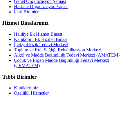
Genel Organizasyon Şeması
Hastane Organizasyon Yapısı
İdari Birimler
Hizmet Binalarımız
Haliliye Ek Hizmet Binası
Karaköprü Ek Hizmet Binası
İpekyol Fizik Tedavi Merkezi
Toplum ve Ruh Sağlığı Rehabilitasyon Merkezi
Alkol ve Madde Bağımlılığı Tedavi Merkezi (AMATEM)
Çocuk ve Ergen Madde Bağımlılığı Tedavi Merkezi
(ÇEMATEM)
Tıbbi Birimler
Kliniklerimiz
Özellikli Hizmetler