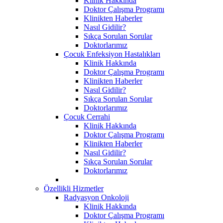
Klinik Hakkında
Doktor Çalışma Programı
Klinikten Haberler
Nasıl Gidilir?
Sıkça Sorulan Sorular
Doktorlarımız
Çocuk Enfeksiyon Hastalıkları
Klinik Hakkında
Doktor Çalışma Programı
Klinikten Haberler
Nasıl Gidilir?
Sıkça Sorulan Sorular
Doktorlarımız
Çocuk Cerrahi
Klinik Hakkında
Doktor Çalışma Programı
Klinikten Haberler
Nasıl Gidilir?
Sıkça Sorulan Sorular
Doktorlarımız
Özellikli Hizmetler
Radyasyon Onkoloji
Klinik Hakkında
Doktor Çalışma Programı