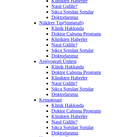
Klinikten Haberler
Nasıl Gidilir?
Sıkça Sorulan Sorular
Doktorlarımız
Nükleer Tıp(Sintigrafi)
Klinik Hakkında
Doktor Çalışma Programı
Klinikten Haberler
Nasıl Gidilir?
Sıkça Sorulan Sorular
Doktorlarımız
Anjiyografi Ünitesi
Klinik Hakkında
Doktor Çalışma Programı
Klinikten Haberler
Nasıl Gidilir?
Sıkça Sorulan Sorular
Doktorlarımız
Kemoterapi
Klinik Hakkında
Doktor Çalışma Programı
Klinikten Haberler
Nasıl Gidilir?
Sıkça Sorulan Sorular
Doktorlarımız