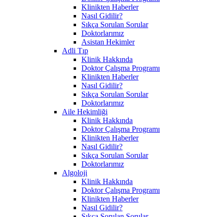
Klinikten Haberler
Nasıl Gidilir?
Sıkça Sorulan Sorular
Doktorlarımız
Asistan Hekimler
Adli Tıp
Klinik Hakkında
Doktor Çalışma Programı
Klinikten Haberler
Nasıl Gidilir?
Sıkça Sorulan Sorular
Doktorlarımız
Aile Hekimliği
Klinik Hakkında
Doktor Çalışma Programı
Klinikten Haberler
Nasıl Gidilir?
Sıkça Sorulan Sorular
Doktorlarımız
Algoloji
Klinik Hakkında
Doktor Çalışma Programı
Klinikten Haberler
Nasıl Gidilir?
Sıkça Sorulan Sorular