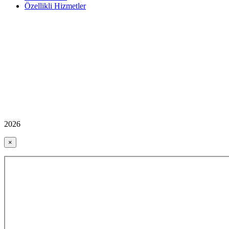
Özellikli Hizmetler
2026
×