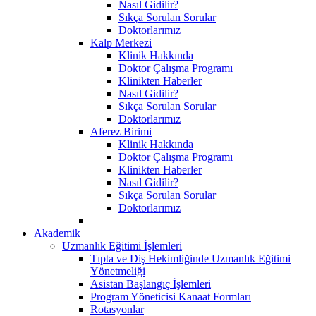
Nasıl Gidilir?
Sıkça Sorulan Sorular
Doktorlarımız
Kalp Merkezi
Klinik Hakkında
Doktor Çalışma Programı
Klinikten Haberler
Nasıl Gidilir?
Sıkça Sorulan Sorular
Doktorlarımız
Aferez Birimi
Klinik Hakkında
Doktor Çalışma Programı
Klinikten Haberler
Nasıl Gidilir?
Sıkça Sorulan Sorular
Doktorlarımız
Akademik
Uzmanlık Eğitimi İşlemleri
Tıpta ve Diş Hekimliğinde Uzmanlık Eğitimi
Yönetmeliği
Asistan Başlangıç İşlemleri
Program Yöneticisi Kanaat Formları
Rotasyonlar