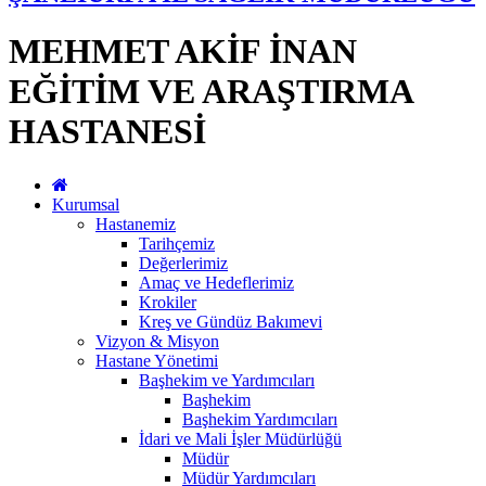
MEHMET AKİF İNAN
EĞİTİM VE ARAŞTIRMA
HASTANESİ
Kurumsal
Hastanemiz
Tarihçemiz
Değerlerimiz
Amaç ve Hedeflerimiz
Krokiler
Kreş ve Gündüz Bakımevi
Vizyon & Misyon
Hastane Yönetimi
Başhekim ve Yardımcıları
Başhekim
Başhekim Yardımcıları
İdari ve Mali İşler Müdürlüğü
Müdür
Müdür Yardımcıları