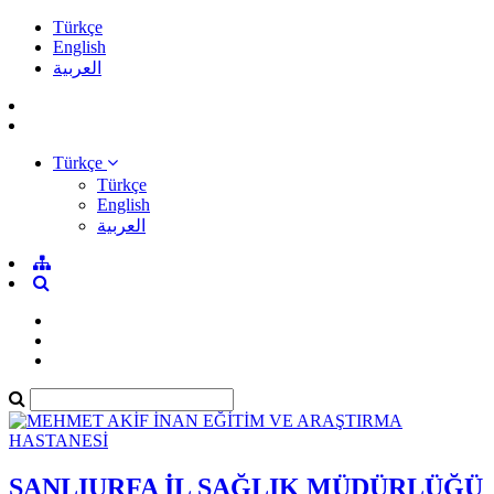
Türkçe
English
العربية
Türkçe
Türkçe
English
العربية
ŞANLIURFA İL SAĞLIK MÜDÜRLÜĞÜ