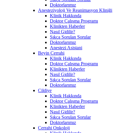
Doktorlarımız
Anesteziyoloji Ve Reanimasyon Kliniği
Klinik Hakkında
Doktor Çalışma Programı
Klinikten Haberler
Nasıl Gidilir?
Sıkça Sorulan Sorular
Doktorlarımız
Anestezi Asistani
Beyin Cerrahi
Klinik Hakkında
Doktor Çalışma Programı
Klinikten Haberler
Nasıl Gidilir?
Sıkça Sorulan Sorular
Doktorlarımız
Cildiye
Klinik Hakkında
Doktor Çalışma Programı
Klinikten Haberler
Nasıl Gidilir?
Sıkça Sorulan Sorular
Doktorlarımız
Cerrahi Onkoloji