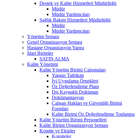
Destek ve Kalite Hizmetleri Müdürlüğü
Müdür
Müdür Yardımcıları
Sağlık Bakım Hizmetleri Müdürlüğü
Müdür
Müdür Yardımcıları
Yönetim Şeması
Genel Organizasyon Şeması
Hastane Organizasyon Yapısı
İdari Birimler
SATIN ALMA
Kalite Yönetimi
Kalite Yönetim Birimi Çalışmaları
Yangın Tatbikatı
İyi Uygulama Örnekleri
Öz Değerlendirme Planı
Dış Kaynaklı Doküman
Dokümantasyon
Çalışan Hakları ve Güvenliği Birimi
Formları
Kalite Birimi Öz Değerlendirme Toplantısı
Kalite Yönetim Birimi Personelleri
Kalite Birimi Organizasyon Şeması
Komite ve Ekipler
Komiteler