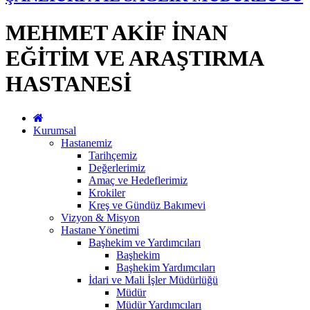
MEHMET AKİF İNAN
EĞİTİM VE ARAŞTIRMA
HASTANESİ
Kurumsal
Hastanemiz
Tarihçemiz
Değerlerimiz
Amaç ve Hedeflerimiz
Krokiler
Kreş ve Gündüz Bakımevi
Vizyon & Misyon
Hastane Yönetimi
Başhekim ve Yardımcıları
Başhekim
Başhekim Yardımcıları
İdari ve Mali İşler Müdürlüğü
Müdür
Müdür Yardımcıları