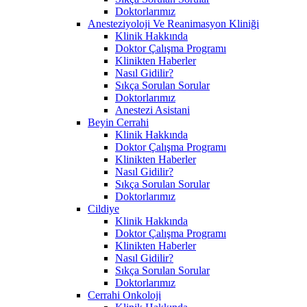
Doktorlarımız
Anesteziyoloji Ve Reanimasyon Kliniği
Klinik Hakkında
Doktor Çalışma Programı
Klinikten Haberler
Nasıl Gidilir?
Sıkça Sorulan Sorular
Doktorlarımız
Anestezi Asistani
Beyin Cerrahi
Klinik Hakkında
Doktor Çalışma Programı
Klinikten Haberler
Nasıl Gidilir?
Sıkça Sorulan Sorular
Doktorlarımız
Cildiye
Klinik Hakkında
Doktor Çalışma Programı
Klinikten Haberler
Nasıl Gidilir?
Sıkça Sorulan Sorular
Doktorlarımız
Cerrahi Onkoloji