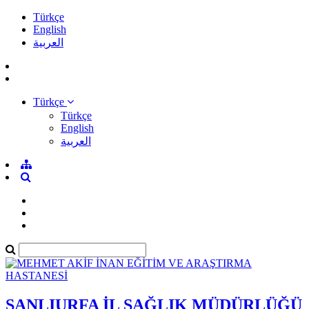
Türkçe
English
العربية
Türkçe
Türkçe
English
العربية
ŞANLIURFA İL SAĞLIK MÜDÜRLÜĞÜ