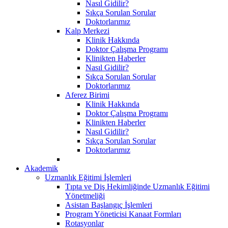
Nasıl Gidilir?
Sıkça Sorulan Sorular
Doktorlarımız
Kalp Merkezi
Klinik Hakkında
Doktor Çalışma Programı
Klinikten Haberler
Nasıl Gidilir?
Sıkça Sorulan Sorular
Doktorlarımız
Aferez Birimi
Klinik Hakkında
Doktor Çalışma Programı
Klinikten Haberler
Nasıl Gidilir?
Sıkça Sorulan Sorular
Doktorlarımız
Akademik
Uzmanlık Eğitimi İşlemleri
Tıpta ve Diş Hekimliğinde Uzmanlık Eğitimi
Yönetmeliği
Asistan Başlangıç İşlemleri
Program Yöneticisi Kanaat Formları
Rotasyonlar