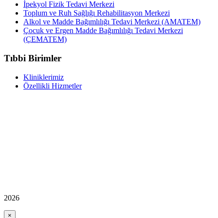
İpekyol Fizik Tedavi Merkezi
Toplum ve Ruh Sağlığı Rehabilitasyon Merkezi
Alkol ve Madde Bağımlılığı Tedavi Merkezi (AMATEM)
Çocuk ve Ergen Madde Bağımlılığı Tedavi Merkezi
(ÇEMATEM)
Tıbbi Birimler
Kliniklerimiz
Özellikli Hizmetler
2026
×