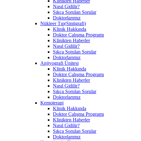
Klinikten Haberler
Nasıl Gidilir?
Sıkça Sorulan Sorular
Doktorlarımız
Nükleer Tıp(Sintigrafi)
Klinik Hakkında
Doktor Çalışma Programı
Klinikten Haberler
Nasıl Gidilir?
Sıkça Sorulan Sorular
Doktorlarımız
Anjiyografi Ünitesi
Klinik Hakkında
Doktor Çalışma Programı
Klinikten Haberler
Nasıl Gidilir?
Sıkça Sorulan Sorular
Doktorlarımız
Kemoterapi
Klinik Hakkında
Doktor Çalışma Programı
Klinikten Haberler
Nasıl Gidilir?
Sıkça Sorulan Sorular
Doktorlarımız