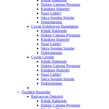
Klinik Hakkında
Doktor Çalışma Programı
Klinikten Haberler
Nasıl Gidilir?
Sıkça Sorulan Sorular
Doktorlarımız
Çocuk Enfeksiyon Hastalıkları
Klinik Hakkında
Doktor Çalışma Programı
Klinikten Haberler
Nasıl Gidilir?
Sıkça Sorulan Sorular
Doktorlarımız
Çocuk Cerrahi
Klinik Hakkında
Doktor Çalışma Programı
Klinikten Haberler
Nasıl Gidilir?
Sıkça Sorulan Sorular
Doktorlarımız
Özellikli Hizmetler
Radyasyon Onkoloji
Klinik Hakkında
Doktor Çalışma Programı