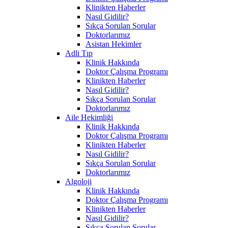
Klinikten Haberler
Nasıl Gidilir?
Sıkça Sorulan Sorular
Doktorlarımız
Asistan Hekimler
Adli Tıp
Klinik Hakkında
Doktor Çalışma Programı
Klinikten Haberler
Nasıl Gidilir?
Sıkça Sorulan Sorular
Doktorlarımız
Aile Hekimliği
Klinik Hakkında
Doktor Çalışma Programı
Klinikten Haberler
Nasıl Gidilir?
Sıkça Sorulan Sorular
Doktorlarımız
Algoloji
Klinik Hakkında
Doktor Çalışma Programı
Klinikten Haberler
Nasıl Gidilir?
Sıkça Sorulan Sorular