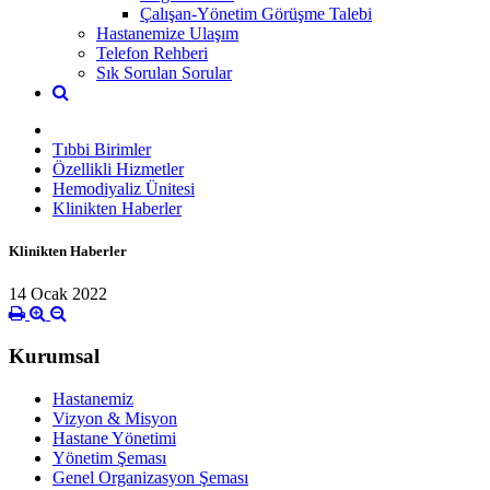
Çalışan-Yönetim Görüşme Talebi
Hastanemize Ulaşım
Telefon Rehberi
Sık Sorulan Sorular
Tıbbi Birimler
Özellikli Hizmetler
Hemodiyaliz Ünitesi
Klinikten Haberler
Klinikten Haberler
14 Ocak 2022
Kurumsal
Hastanemiz
Vizyon & Misyon
Hastane Yönetimi
Yönetim Şeması
Genel Organizasyon Şeması