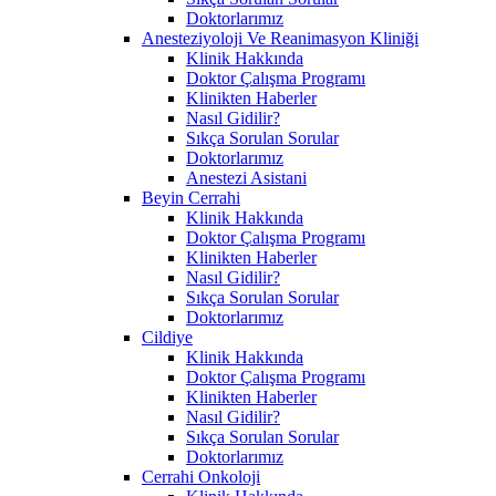
Doktorlarımız
Anesteziyoloji Ve Reanimasyon Kliniği
Klinik Hakkında
Doktor Çalışma Programı
Klinikten Haberler
Nasıl Gidilir?
Sıkça Sorulan Sorular
Doktorlarımız
Anestezi Asistani
Beyin Cerrahi
Klinik Hakkında
Doktor Çalışma Programı
Klinikten Haberler
Nasıl Gidilir?
Sıkça Sorulan Sorular
Doktorlarımız
Cildiye
Klinik Hakkında
Doktor Çalışma Programı
Klinikten Haberler
Nasıl Gidilir?
Sıkça Sorulan Sorular
Doktorlarımız
Cerrahi Onkoloji