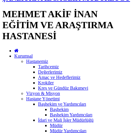
MEHMET AKİF İNAN
EĞİTİM VE ARAŞTIRMA
HASTANESİ
Kurumsal
Hastanemiz
Tarihçemiz
Değerlerimiz
Amaç ve Hedeflerimiz
Krokiler
Kreş ve Gündüz Bakımevi
Vizyon & Misyon
Hastane Yönetimi
Başhekim ve Yardımcıları
Başhekim
Başhekim Yardımcıları
İdari ve Mali İşler Müdürlüğü
Müdür
Müdür Yardımcıları