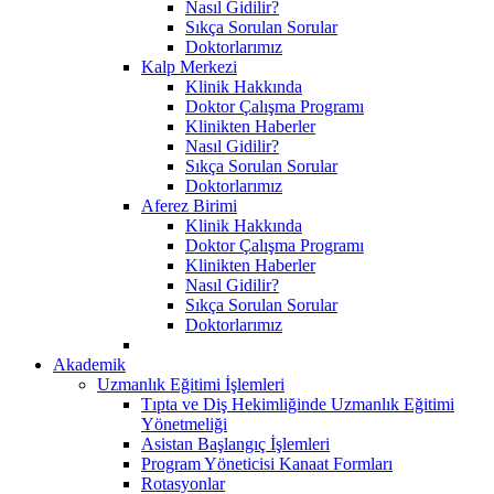
Nasıl Gidilir?
Sıkça Sorulan Sorular
Doktorlarımız
Kalp Merkezi
Klinik Hakkında
Doktor Çalışma Programı
Klinikten Haberler
Nasıl Gidilir?
Sıkça Sorulan Sorular
Doktorlarımız
Aferez Birimi
Klinik Hakkında
Doktor Çalışma Programı
Klinikten Haberler
Nasıl Gidilir?
Sıkça Sorulan Sorular
Doktorlarımız
Akademik
Uzmanlık Eğitimi İşlemleri
Tıpta ve Diş Hekimliğinde Uzmanlık Eğitimi
Yönetmeliği
Asistan Başlangıç İşlemleri
Program Yöneticisi Kanaat Formları
Rotasyonlar