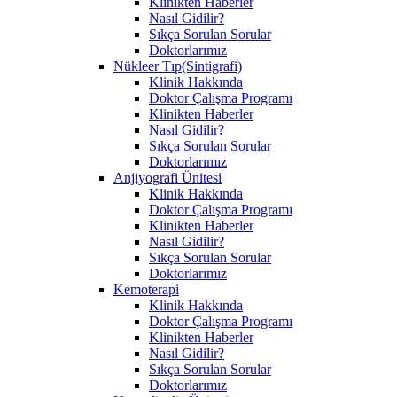
Klinikten Haberler
Nasıl Gidilir?
Sıkça Sorulan Sorular
Doktorlarımız
Nükleer Tıp(Sintigrafi)
Klinik Hakkında
Doktor Çalışma Programı
Klinikten Haberler
Nasıl Gidilir?
Sıkça Sorulan Sorular
Doktorlarımız
Anjiyografi Ünitesi
Klinik Hakkında
Doktor Çalışma Programı
Klinikten Haberler
Nasıl Gidilir?
Sıkça Sorulan Sorular
Doktorlarımız
Kemoterapi
Klinik Hakkında
Doktor Çalışma Programı
Klinikten Haberler
Nasıl Gidilir?
Sıkça Sorulan Sorular
Doktorlarımız