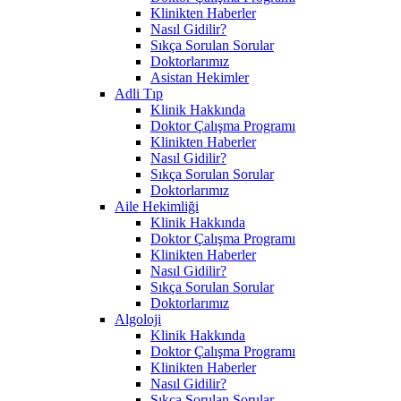
Klinikten Haberler
Nasıl Gidilir?
Sıkça Sorulan Sorular
Doktorlarımız
Asistan Hekimler
Adli Tıp
Klinik Hakkında
Doktor Çalışma Programı
Klinikten Haberler
Nasıl Gidilir?
Sıkça Sorulan Sorular
Doktorlarımız
Aile Hekimliği
Klinik Hakkında
Doktor Çalışma Programı
Klinikten Haberler
Nasıl Gidilir?
Sıkça Sorulan Sorular
Doktorlarımız
Algoloji
Klinik Hakkında
Doktor Çalışma Programı
Klinikten Haberler
Nasıl Gidilir?
Sıkça Sorulan Sorular