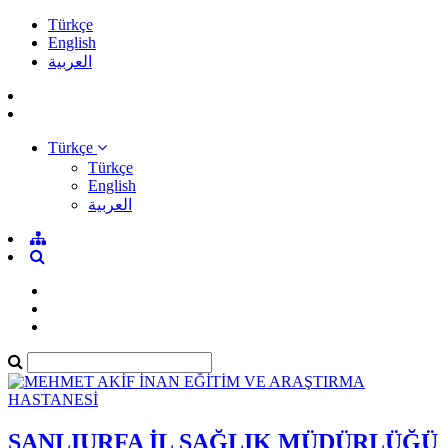
Türkçe
English
العربية
Türkçe
Türkçe
English
العربية
ŞANLIURFA İL SAĞLIK MÜDÜRLÜĞÜ