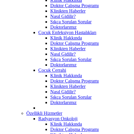
Klinik Hakkında
Doktor Çalışma Programı
Klinikten Haberler
Nasıl Gidilir?
Sıkça Sorulan Sorular
Doktorlarımız
Çocuk Enfeksiyon Hastalıkları
Klinik Hakkında
Doktor Çalışma Programı
Klinikten Haberler
Nasıl Gidilir?
Sıkça Sorulan Sorular
Doktorlarımız
Çocuk Cerrahi
Klinik Hakkında
Doktor Çalışma Programı
Klinikten Haberler
Nasıl Gidilir?
Sıkça Sorulan Sorular
Doktorlarımız
Özellikli Hizmetler
Radyasyon Onkoloji
Klinik Hakkında
Doktor Çalışma Programı