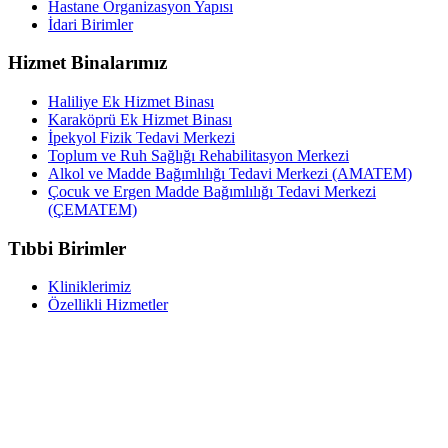
Hastane Organizasyon Yapısı
İdari Birimler
Hizmet Binalarımız
Haliliye Ek Hizmet Binası
Karaköprü Ek Hizmet Binası
İpekyol Fizik Tedavi Merkezi
Toplum ve Ruh Sağlığı Rehabilitasyon Merkezi
Alkol ve Madde Bağımlılığı Tedavi Merkezi (AMATEM)
Çocuk ve Ergen Madde Bağımlılığı Tedavi Merkezi
(ÇEMATEM)
Tıbbi Birimler
Kliniklerimiz
Özellikli Hizmetler