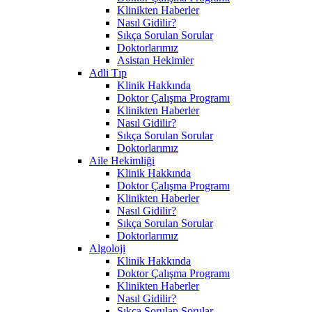
Klinikten Haberler
Nasıl Gidilir?
Sıkça Sorulan Sorular
Doktorlarımız
Asistan Hekimler
Adli Tıp
Klinik Hakkında
Doktor Çalışma Programı
Klinikten Haberler
Nasıl Gidilir?
Sıkça Sorulan Sorular
Doktorlarımız
Aile Hekimliği
Klinik Hakkında
Doktor Çalışma Programı
Klinikten Haberler
Nasıl Gidilir?
Sıkça Sorulan Sorular
Doktorlarımız
Algoloji
Klinik Hakkında
Doktor Çalışma Programı
Klinikten Haberler
Nasıl Gidilir?
Sıkça Sorulan Sorular