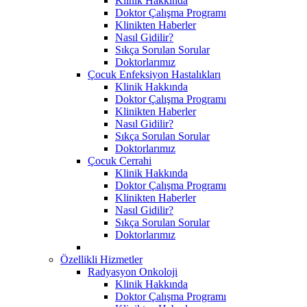
Klinik Hakkında
Doktor Çalışma Programı
Klinikten Haberler
Nasıl Gidilir?
Sıkça Sorulan Sorular
Doktorlarımız
Çocuk Enfeksiyon Hastalıkları
Klinik Hakkında
Doktor Çalışma Programı
Klinikten Haberler
Nasıl Gidilir?
Sıkça Sorulan Sorular
Doktorlarımız
Çocuk Cerrahi
Klinik Hakkında
Doktor Çalışma Programı
Klinikten Haberler
Nasıl Gidilir?
Sıkça Sorulan Sorular
Doktorlarımız
Özellikli Hizmetler
Radyasyon Onkoloji
Klinik Hakkında
Doktor Çalışma Programı