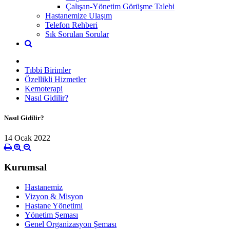
Çalışan-Yönetim Görüşme Talebi
Hastanemize Ulaşım
Telefon Rehberi
Sık Sorulan Sorular
Tıbbi Birimler
Özellikli Hizmetler
Kemoterapi
Nasıl Gidilir?
Nasıl Gidilir?
14 Ocak 2022
Kurumsal
Hastanemiz
Vizyon & Misyon
Hastane Yönetimi
Yönetim Şeması
Genel Organizasyon Şeması