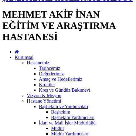
MEHMET AKİF İNAN
EĞİTİM VE ARAŞTIRMA
HASTANESİ
Kurumsal
Hastanemiz
Tarihçemiz
Değerlerimiz
Amaç ve Hedeflerimiz
Krokiler
Kreş ve Gündüz Bakımevi
Vizyon & Misyon
Hastane Yönetimi
Başhekim ve Yardımcıları
Başhekim
Başhekim Yardımcıları
İdari ve Mali İşler Müdürlüğü
Müdür
Müdür Yardımcıları