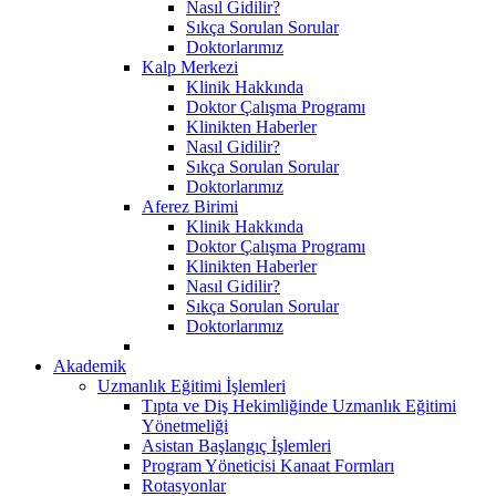
Nasıl Gidilir?
Sıkça Sorulan Sorular
Doktorlarımız
Kalp Merkezi
Klinik Hakkında
Doktor Çalışma Programı
Klinikten Haberler
Nasıl Gidilir?
Sıkça Sorulan Sorular
Doktorlarımız
Aferez Birimi
Klinik Hakkında
Doktor Çalışma Programı
Klinikten Haberler
Nasıl Gidilir?
Sıkça Sorulan Sorular
Doktorlarımız
Akademik
Uzmanlık Eğitimi İşlemleri
Tıpta ve Diş Hekimliğinde Uzmanlık Eğitimi
Yönetmeliği
Asistan Başlangıç İşlemleri
Program Yöneticisi Kanaat Formları
Rotasyonlar