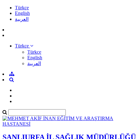
Türkçe
English
العربية
Türkçe
Türkçe
English
العربية
ŞANLIURFA İL SAĞLIK MÜDÜRLÜĞÜ