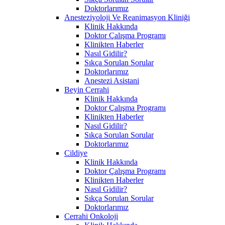
Doktorlarımız
Anesteziyoloji Ve Reanimasyon Kliniği
Klinik Hakkında
Doktor Çalışma Programı
Klinikten Haberler
Nasıl Gidilir?
Sıkça Sorulan Sorular
Doktorlarımız
Anestezi Asistani
Beyin Cerrahi
Klinik Hakkında
Doktor Çalışma Programı
Klinikten Haberler
Nasıl Gidilir?
Sıkça Sorulan Sorular
Doktorlarımız
Cildiye
Klinik Hakkında
Doktor Çalışma Programı
Klinikten Haberler
Nasıl Gidilir?
Sıkça Sorulan Sorular
Doktorlarımız
Cerrahi Onkoloji