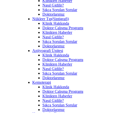
Klinikten Haberler
Nasıl Gidilir?
Sıkça Sorulan Sorular
Doktorlarımız
Nükleer Tıp(Sintigrafi)
Klinik Hakkında
Doktor Çalışma Programı
Klinikten Haberler
Nasıl Gidilir?
Sıkça Sorulan Sorular
Doktorlarımız
Anjiyografi Ünitesi
Klinik Hakkında
Doktor Çalışma Programı
Klinikten Haberler
Nasıl Gidilir?
Sıkça Sorulan Sorular
Doktorlarımız
Kemoterapi
Klinik Hakkında
Doktor Çalışma Programı
Klinikten Haberler
Nasıl Gidilir?
Sıkça Sorulan Sorular
Doktorlarımız