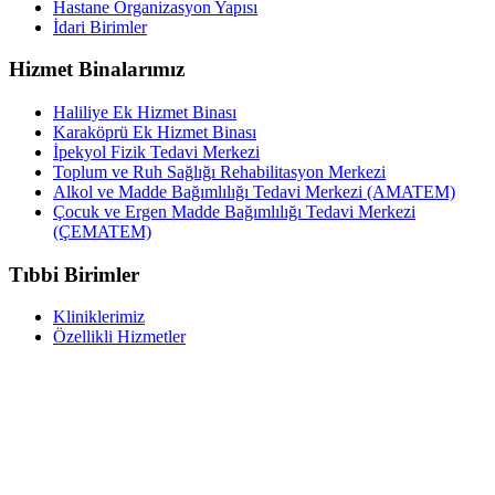
Hastane Organizasyon Yapısı
İdari Birimler
Hizmet Binalarımız
Haliliye Ek Hizmet Binası
Karaköprü Ek Hizmet Binası
İpekyol Fizik Tedavi Merkezi
Toplum ve Ruh Sağlığı Rehabilitasyon Merkezi
Alkol ve Madde Bağımlılığı Tedavi Merkezi (AMATEM)
Çocuk ve Ergen Madde Bağımlılığı Tedavi Merkezi
(ÇEMATEM)
Tıbbi Birimler
Kliniklerimiz
Özellikli Hizmetler