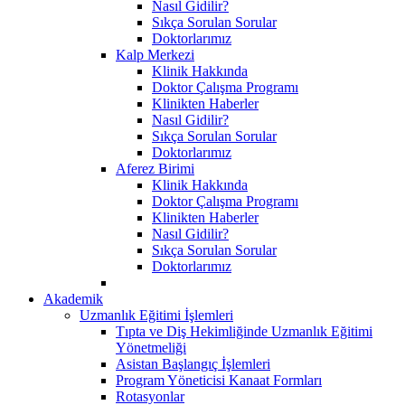
Nasıl Gidilir?
Sıkça Sorulan Sorular
Doktorlarımız
Kalp Merkezi
Klinik Hakkında
Doktor Çalışma Programı
Klinikten Haberler
Nasıl Gidilir?
Sıkça Sorulan Sorular
Doktorlarımız
Aferez Birimi
Klinik Hakkında
Doktor Çalışma Programı
Klinikten Haberler
Nasıl Gidilir?
Sıkça Sorulan Sorular
Doktorlarımız
Akademik
Uzmanlık Eğitimi İşlemleri
Tıpta ve Diş Hekimliğinde Uzmanlık Eğitimi
Yönetmeliği
Asistan Başlangıç İşlemleri
Program Yöneticisi Kanaat Formları
Rotasyonlar