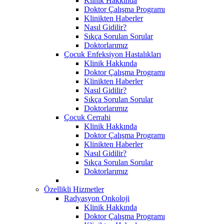
Klinik Hakkında
Doktor Çalışma Programı
Klinikten Haberler
Nasıl Gidilir?
Sıkça Sorulan Sorular
Doktorlarımız
Çocuk Enfeksiyon Hastalıkları
Klinik Hakkında
Doktor Çalışma Programı
Klinikten Haberler
Nasıl Gidilir?
Sıkça Sorulan Sorular
Doktorlarımız
Çocuk Cerrahi
Klinik Hakkında
Doktor Çalışma Programı
Klinikten Haberler
Nasıl Gidilir?
Sıkça Sorulan Sorular
Doktorlarımız
Özellikli Hizmetler
Radyasyon Onkoloji
Klinik Hakkında
Doktor Çalışma Programı