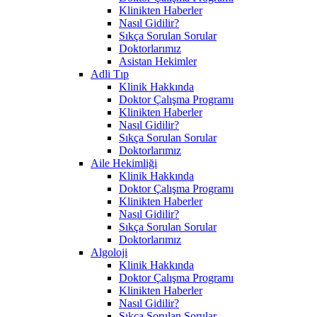
Klinikten Haberler
Nasıl Gidilir?
Sıkça Sorulan Sorular
Doktorlarımız
Asistan Hekimler
Adli Tıp
Klinik Hakkında
Doktor Çalışma Programı
Klinikten Haberler
Nasıl Gidilir?
Sıkça Sorulan Sorular
Doktorlarımız
Aile Hekimliği
Klinik Hakkında
Doktor Çalışma Programı
Klinikten Haberler
Nasıl Gidilir?
Sıkça Sorulan Sorular
Doktorlarımız
Algoloji
Klinik Hakkında
Doktor Çalışma Programı
Klinikten Haberler
Nasıl Gidilir?
Sıkça Sorulan Sorular