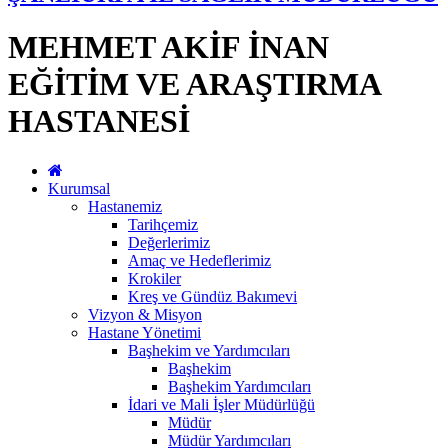
MEHMET AKİF İNAN
EĞİTİM VE ARAŞTIRMA
HASTANESİ
Kurumsal
Hastanemiz
Tarihçemiz
Değerlerimiz
Amaç ve Hedeflerimiz
Krokiler
Kreş ve Gündüz Bakımevi
Vizyon & Misyon
Hastane Yönetimi
Başhekim ve Yardımcıları
Başhekim
Başhekim Yardımcıları
İdari ve Mali İşler Müdürlüğü
Müdür
Müdür Yardımcıları