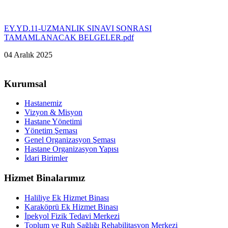
EY.YD.11-UZMANLIK SINAVI SONRASI
TAMAMLANACAK BELGELER.pdf
04 Aralık 2025
Kurumsal
Hastanemiz
Vizyon & Misyon
Hastane Yönetimi
Yönetim Şeması
Genel Organizasyon Şeması
Hastane Organizasyon Yapısı
İdari Birimler
Hizmet Binalarımız
Haliliye Ek Hizmet Binası
Karaköprü Ek Hizmet Binası
İpekyol Fizik Tedavi Merkezi
Toplum ve Ruh Sağlığı Rehabilitasyon Merkezi