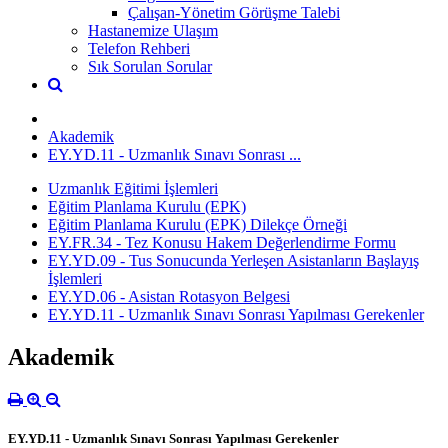
Çalışan-Yönetim Görüşme Talebi
Hastanemize Ulaşım
Telefon Rehberi
Sık Sorulan Sorular
Akademik
EY.YD.11 - Uzmanlık Sınavı Sonrası ...
Uzmanlık Eğitimi İşlemleri
Eğitim Planlama Kurulu (EPK)
Eğitim Planlama Kurulu (EPK) Dilekçe Örneği
EY.FR.34 - Tez Konusu Hakem Değerlendirme Formu
EY.YD.09 - Tus Sonucunda Yerleşen Asistanların Başlayış
İşlemleri
EY.YD.06 - Asistan Rotasyon Belgesi
EY.YD.11 - Uzmanlık Sınavı Sonrası Yapılması Gerekenler
Akademik
EY.YD.11 - Uzmanlık Sınavı Sonrası Yapılması Gerekenler