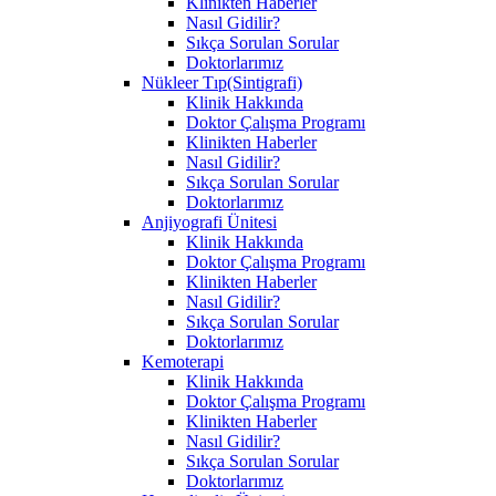
Klinikten Haberler
Nasıl Gidilir?
Sıkça Sorulan Sorular
Doktorlarımız
Nükleer Tıp(Sintigrafi)
Klinik Hakkında
Doktor Çalışma Programı
Klinikten Haberler
Nasıl Gidilir?
Sıkça Sorulan Sorular
Doktorlarımız
Anjiyografi Ünitesi
Klinik Hakkında
Doktor Çalışma Programı
Klinikten Haberler
Nasıl Gidilir?
Sıkça Sorulan Sorular
Doktorlarımız
Kemoterapi
Klinik Hakkında
Doktor Çalışma Programı
Klinikten Haberler
Nasıl Gidilir?
Sıkça Sorulan Sorular
Doktorlarımız