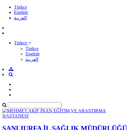
Türkçe
English
العربية
Türkçe
Türkçe
English
العربية
ŞANLIURFA İL SAĞLIK MÜDÜRLÜĞÜ