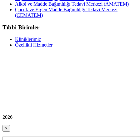
Alkol ve Madde Bağımlılığı Tedavi Merkezi (AMATEM)
Çocuk ve Ergen Madde Bağımlılığı Tedavi Merkezi
(ÇEMATEM)
Tıbbi Birimler
Kliniklerimiz
Özellikli Hizmetler
2026
×