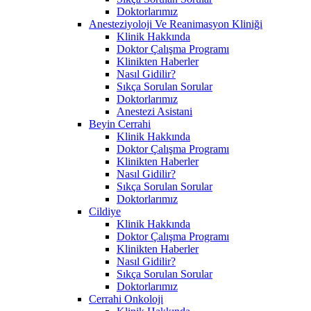
Doktorlarımız
Anesteziyoloji Ve Reanimasyon Kliniği
Klinik Hakkında
Doktor Çalışma Programı
Klinikten Haberler
Nasıl Gidilir?
Sıkça Sorulan Sorular
Doktorlarımız
Anestezi Asistani
Beyin Cerrahi
Klinik Hakkında
Doktor Çalışma Programı
Klinikten Haberler
Nasıl Gidilir?
Sıkça Sorulan Sorular
Doktorlarımız
Cildiye
Klinik Hakkında
Doktor Çalışma Programı
Klinikten Haberler
Nasıl Gidilir?
Sıkça Sorulan Sorular
Doktorlarımız
Cerrahi Onkoloji