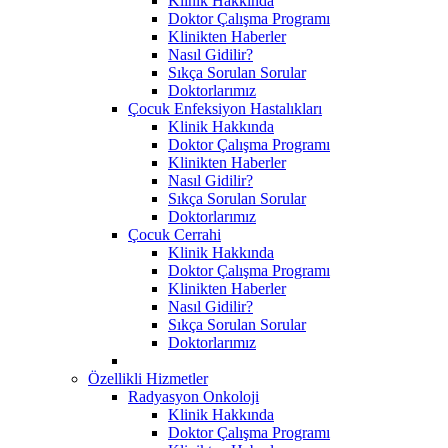
Klinik Hakkında
Doktor Çalışma Programı
Klinikten Haberler
Nasıl Gidilir?
Sıkça Sorulan Sorular
Doktorlarımız
Çocuk Enfeksiyon Hastalıkları
Klinik Hakkında
Doktor Çalışma Programı
Klinikten Haberler
Nasıl Gidilir?
Sıkça Sorulan Sorular
Doktorlarımız
Çocuk Cerrahi
Klinik Hakkında
Doktor Çalışma Programı
Klinikten Haberler
Nasıl Gidilir?
Sıkça Sorulan Sorular
Doktorlarımız
Özellikli Hizmetler
Radyasyon Onkoloji
Klinik Hakkında
Doktor Çalışma Programı