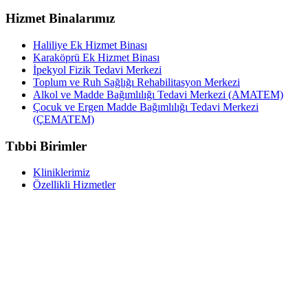
Hizmet Binalarımız
Haliliye Ek Hizmet Binası
Karaköprü Ek Hizmet Binası
İpekyol Fizik Tedavi Merkezi
Toplum ve Ruh Sağlığı Rehabilitasyon Merkezi
Alkol ve Madde Bağımlılığı Tedavi Merkezi (AMATEM)
Çocuk ve Ergen Madde Bağımlılığı Tedavi Merkezi
(ÇEMATEM)
Tıbbi Birimler
Kliniklerimiz
Özellikli Hizmetler