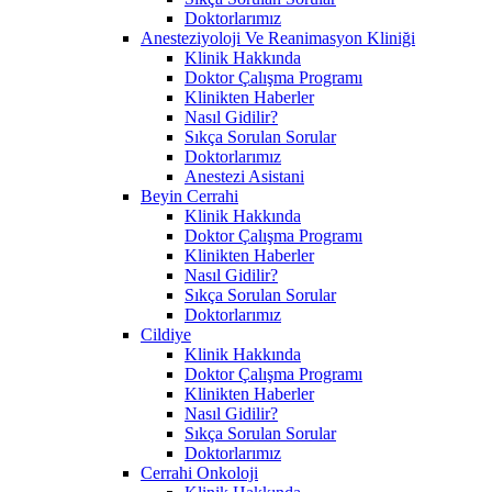
Doktorlarımız
Anesteziyoloji Ve Reanimasyon Kliniği
Klinik Hakkında
Doktor Çalışma Programı
Klinikten Haberler
Nasıl Gidilir?
Sıkça Sorulan Sorular
Doktorlarımız
Anestezi Asistani
Beyin Cerrahi
Klinik Hakkında
Doktor Çalışma Programı
Klinikten Haberler
Nasıl Gidilir?
Sıkça Sorulan Sorular
Doktorlarımız
Cildiye
Klinik Hakkında
Doktor Çalışma Programı
Klinikten Haberler
Nasıl Gidilir?
Sıkça Sorulan Sorular
Doktorlarımız
Cerrahi Onkoloji