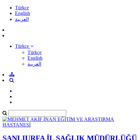
Türkçe
English
العربية
Türkçe
Türkçe
English
العربية
ŞANLIURFA İL SAĞLIK MÜDÜRLÜĞÜ