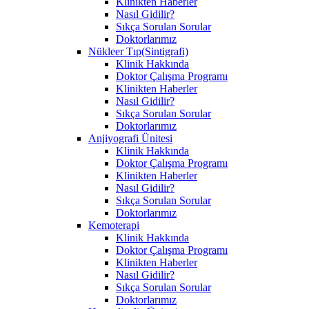
Klinikten Haberler
Nasıl Gidilir?
Sıkça Sorulan Sorular
Doktorlarımız
Nükleer Tıp(Sintigrafi)
Klinik Hakkında
Doktor Çalışma Programı
Klinikten Haberler
Nasıl Gidilir?
Sıkça Sorulan Sorular
Doktorlarımız
Anjiyografi Ünitesi
Klinik Hakkında
Doktor Çalışma Programı
Klinikten Haberler
Nasıl Gidilir?
Sıkça Sorulan Sorular
Doktorlarımız
Kemoterapi
Klinik Hakkında
Doktor Çalışma Programı
Klinikten Haberler
Nasıl Gidilir?
Sıkça Sorulan Sorular
Doktorlarımız