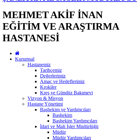
MEHMET AKİF İNAN
EĞİTİM VE ARAŞTIRMA
HASTANESİ
Kurumsal
Hastanemiz
Tarihçemiz
Değerlerimiz
Amaç ve Hedeflerimiz
Krokiler
Kreş ve Gündüz Bakımevi
Vizyon & Misyon
Hastane Yönetimi
Başhekim ve Yardımcıları
Başhekim
Başhekim Yardımcıları
İdari ve Mali İşler Müdürlüğü
Müdür
Müdür Yardımcıları