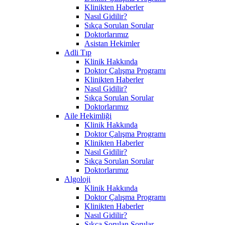
Klinikten Haberler
Nasıl Gidilir?
Sıkça Sorulan Sorular
Doktorlarımız
Asistan Hekimler
Adli Tıp
Klinik Hakkında
Doktor Çalışma Programı
Klinikten Haberler
Nasıl Gidilir?
Sıkça Sorulan Sorular
Doktorlarımız
Aile Hekimliği
Klinik Hakkında
Doktor Çalışma Programı
Klinikten Haberler
Nasıl Gidilir?
Sıkça Sorulan Sorular
Doktorlarımız
Algoloji
Klinik Hakkında
Doktor Çalışma Programı
Klinikten Haberler
Nasıl Gidilir?
Sıkça Sorulan Sorular