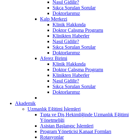
Nasıl Gidilir?
Sıkça Sorulan Sorular
Doktorlarımız
Kalp Merkezi
Klinik Hakkında
Doktor Çalışma Programı
Klinikten Haberler
Nasıl Gidilir?
Sıkça Sorulan Sorular
Doktorlarımız
Aferez Birimi
Klinik Hakkında
Doktor Çalışma Programı
Klinikten Haberler
Nasıl Gidilir?
Sıkça Sorulan Sorular
Doktorlarımız
Akademik
Uzmanlık Eğitimi İşlemleri
Tıpta ve Diş Hekimliğinde Uzmanlık Eğitimi
Yönetmeliği
Asistan Başlangıç İşlemleri
Program Yöneticisi Kanaat Formları
Rotasyonlar