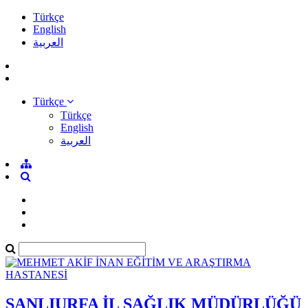
Türkçe
English
العربية
Türkçe
Türkçe
English
العربية
ŞANLIURFA İL SAĞLIK MÜDÜRLÜĞÜ