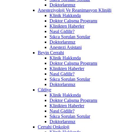
Doktorlarımız
Anesteziyoloji Ve Reanimasyon Kliniği
Klinik Hakkında
Doktor Çalışma Programı
Klinikten Haberler
Nasıl Gidilir?
Sıkça Sorulan Sorular
Doktorlarımız
Anestezi Asistani
Beyin Cerrahi
Klinik Hakkında
Doktor Çalışma Programı
Klinikten Haberler
Nasıl Gidilir?
Sıkça Sorulan Sorular
Doktorlarımız
Cildiye
Klinik Hakkında
Doktor Çalışma Programı
Klinikten Haberler
Nasıl Gidilir?
Sıkça Sorulan Sorular
Doktorlarımız
Cerrahi Onkoloji