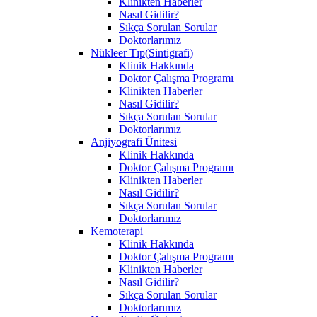
Klinikten Haberler
Nasıl Gidilir?
Sıkça Sorulan Sorular
Doktorlarımız
Nükleer Tıp(Sintigrafi)
Klinik Hakkında
Doktor Çalışma Programı
Klinikten Haberler
Nasıl Gidilir?
Sıkça Sorulan Sorular
Doktorlarımız
Anjiyografi Ünitesi
Klinik Hakkında
Doktor Çalışma Programı
Klinikten Haberler
Nasıl Gidilir?
Sıkça Sorulan Sorular
Doktorlarımız
Kemoterapi
Klinik Hakkında
Doktor Çalışma Programı
Klinikten Haberler
Nasıl Gidilir?
Sıkça Sorulan Sorular
Doktorlarımız