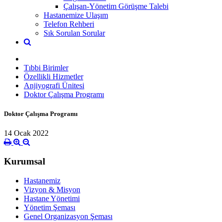
Çalışan-Yönetim Görüşme Talebi
Hastanemize Ulaşım
Telefon Rehberi
Sık Sorulan Sorular
Tıbbi Birimler
Özellikli Hizmetler
Anjiyografi Ünitesi
Doktor Çalışma Programı
Doktor Çalışma Programı
14 Ocak 2022
Kurumsal
Hastanemiz
Vizyon & Misyon
Hastane Yönetimi
Yönetim Şeması
Genel Organizasyon Şeması