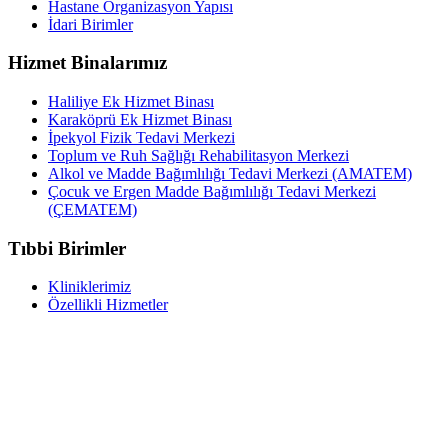
Hastane Organizasyon Yapısı
İdari Birimler
Hizmet Binalarımız
Haliliye Ek Hizmet Binası
Karaköprü Ek Hizmet Binası
İpekyol Fizik Tedavi Merkezi
Toplum ve Ruh Sağlığı Rehabilitasyon Merkezi
Alkol ve Madde Bağımlılığı Tedavi Merkezi (AMATEM)
Çocuk ve Ergen Madde Bağımlılığı Tedavi Merkezi
(ÇEMATEM)
Tıbbi Birimler
Kliniklerimiz
Özellikli Hizmetler