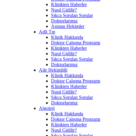
Klinikten Haberler
Nasıl Gidilir?
Sıkça Sorulan Sorular
Doktorlarımız
Asistan Hekimler
Adli Tıp
Klinik Hakkında
Doktor Çalışma Programı
Klinikten Haberler
Nasıl Gidilir?
Sıkça Sorulan Sorular
Doktorlarımız
Aile Hekimliği
Klinik Hakkında
Doktor Çalışma Programı
Klinikten Haberler
Nasıl Gidilir?
Sıkça Sorulan Sorular
Doktorlarımız
Algoloji
Klinik Hakkında
Doktor Çalışma Programı
Klinikten Haberler
Nasıl Gidilir?
Sıkça Sorulan Sorular