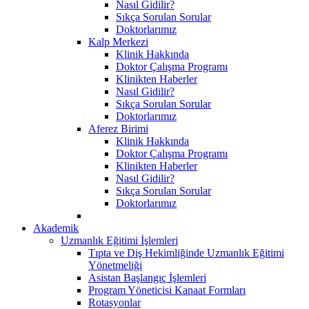
Nasıl Gidilir?
Sıkça Sorulan Sorular
Doktorlarımız
Kalp Merkezi
Klinik Hakkında
Doktor Çalışma Programı
Klinikten Haberler
Nasıl Gidilir?
Sıkça Sorulan Sorular
Doktorlarımız
Aferez Birimi
Klinik Hakkında
Doktor Çalışma Programı
Klinikten Haberler
Nasıl Gidilir?
Sıkça Sorulan Sorular
Doktorlarımız
Akademik
Uzmanlık Eğitimi İşlemleri
Tıpta ve Diş Hekimliğinde Uzmanlık Eğitimi
Yönetmeliği
Asistan Başlangıç İşlemleri
Program Yöneticisi Kanaat Formları
Rotasyonlar