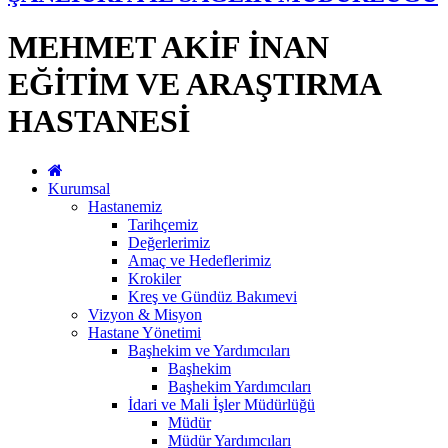
MEHMET AKİF İNAN
EĞİTİM VE ARAŞTIRMA
HASTANESİ
Kurumsal
Hastanemiz
Tarihçemiz
Değerlerimiz
Amaç ve Hedeflerimiz
Krokiler
Kreş ve Gündüz Bakımevi
Vizyon & Misyon
Hastane Yönetimi
Başhekim ve Yardımcıları
Başhekim
Başhekim Yardımcıları
İdari ve Mali İşler Müdürlüğü
Müdür
Müdür Yardımcıları