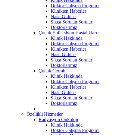
Klinik Hakkında
Doktor Çalışma Programı
Klinikten Haberler
Nasıl Gidilir?
Sıkça Sorulan Sorular
Doktorlarımız
Çocuk Enfeksiyon Hastalıkları
Klinik Hakkında
Doktor Çalışma Programı
Klinikten Haberler
Nasıl Gidilir?
Sıkça Sorulan Sorular
Doktorlarımız
Çocuk Cerrahi
Klinik Hakkında
Doktor Çalışma Programı
Klinikten Haberler
Nasıl Gidilir?
Sıkça Sorulan Sorular
Doktorlarımız
Özellikli Hizmetler
Radyasyon Onkoloji
Klinik Hakkında
Doktor Çalışma Programı