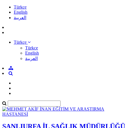
Türkçe
English
العربية
Türkçe
Türkçe
English
العربية
ŞANLIURFA İL SAĞLIK MÜDÜRLÜĞÜ