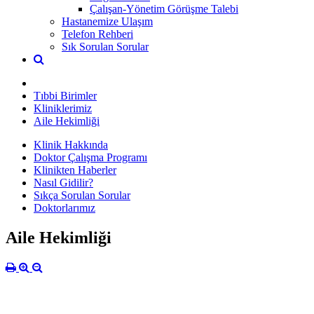
Çalışan-Yönetim Görüşme Talebi
Hastanemize Ulaşım
Telefon Rehberi
Sık Sorulan Sorular
Tıbbi Birimler
Kliniklerimiz
Aile Hekimliği
Klinik Hakkında
Doktor Çalışma Programı
Klinikten Haberler
Nasıl Gidilir?
Sıkça Sorulan Sorular
Doktorlarımız
Aile Hekimliği