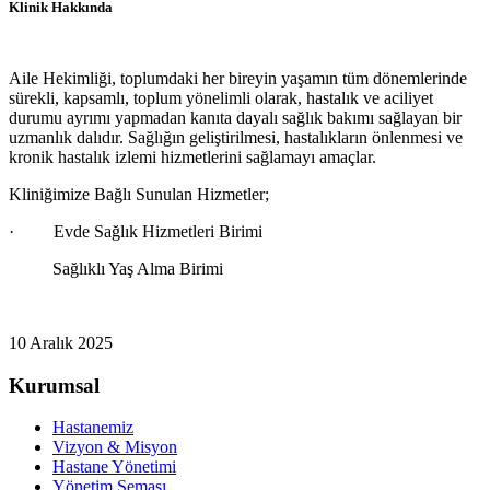
Klinik Hakkında
Aile Hekimliği, toplumdaki her bireyin yaşamın tüm dönemlerinde
sürekli, kapsamlı, toplum yönelimli olarak, hastalık ve aciliyet
durumu ayrımı yapmadan kanıta dayalı sağlık bakımı sağlayan bir
uzmanlık dalıdır. Sağlığın geliştirilmesi, hastalıkların önlenmesi ve
kronik hastalık izlemi hizmetlerini sağlamayı amaçlar.
Kliniğimize Bağlı Sunulan Hizmetler;
· Evde Sağlık Hizmetleri Birimi
Sağlıklı Yaş Alma Birimi
10 Aralık 2025
Kurumsal
Hastanemiz
Vizyon & Misyon
Hastane Yönetimi
Yönetim Şeması