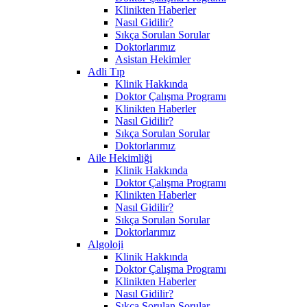
Klinikten Haberler
Nasıl Gidilir?
Sıkça Sorulan Sorular
Doktorlarımız
Asistan Hekimler
Adli Tıp
Klinik Hakkında
Doktor Çalışma Programı
Klinikten Haberler
Nasıl Gidilir?
Sıkça Sorulan Sorular
Doktorlarımız
Aile Hekimliği
Klinik Hakkında
Doktor Çalışma Programı
Klinikten Haberler
Nasıl Gidilir?
Sıkça Sorulan Sorular
Doktorlarımız
Algoloji
Klinik Hakkında
Doktor Çalışma Programı
Klinikten Haberler
Nasıl Gidilir?
Sıkça Sorulan Sorular