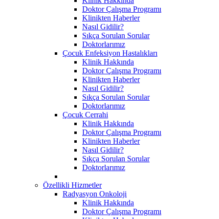
Klinik Hakkında
Doktor Çalışma Programı
Klinikten Haberler
Nasıl Gidilir?
Sıkça Sorulan Sorular
Doktorlarımız
Çocuk Enfeksiyon Hastalıkları
Klinik Hakkında
Doktor Çalışma Programı
Klinikten Haberler
Nasıl Gidilir?
Sıkça Sorulan Sorular
Doktorlarımız
Çocuk Cerrahi
Klinik Hakkında
Doktor Çalışma Programı
Klinikten Haberler
Nasıl Gidilir?
Sıkça Sorulan Sorular
Doktorlarımız
Özellikli Hizmetler
Radyasyon Onkoloji
Klinik Hakkında
Doktor Çalışma Programı