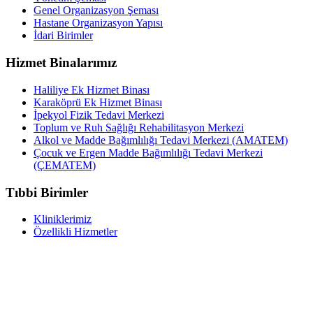
Genel Organizasyon Şeması
Hastane Organizasyon Yapısı
İdari Birimler
Hizmet Binalarımız
Haliliye Ek Hizmet Binası
Karaköprü Ek Hizmet Binası
İpekyol Fizik Tedavi Merkezi
Toplum ve Ruh Sağlığı Rehabilitasyon Merkezi
Alkol ve Madde Bağımlılığı Tedavi Merkezi (AMATEM)
Çocuk ve Ergen Madde Bağımlılığı Tedavi Merkezi
(ÇEMATEM)
Tıbbi Birimler
Kliniklerimiz
Özellikli Hizmetler