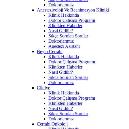
Doktorlarımız
Anesteziyoloji Ve Reanimasyon Kliniği
Klinik Hakkında
Doktor Çalışma Programı
Klinikten Haberler
Nasıl Gidilir?
Sıkça Sorulan Sorular
Doktorlarımız
Anestezi Asistani
Beyin Cerrahi
Klinik Hakkında
Doktor Çalışma Programı
Klinikten Haberler
Nasıl Gidilir?
Sıkça Sorulan Sorular
Doktorlarımız
Cildiye
Klinik Hakkında
Doktor Çalışma Programı
Klinikten Haberler
Nasıl Gidilir?
Sıkça Sorulan Sorular
Doktorlarımız
Cerrahi Onkoloji