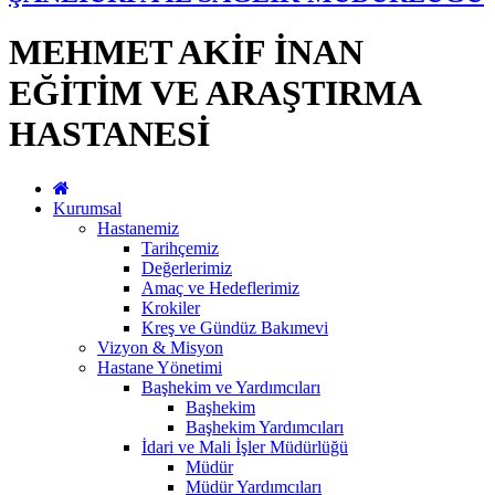
MEHMET AKİF İNAN
EĞİTİM VE ARAŞTIRMA
HASTANESİ
Kurumsal
Hastanemiz
Tarihçemiz
Değerlerimiz
Amaç ve Hedeflerimiz
Krokiler
Kreş ve Gündüz Bakımevi
Vizyon & Misyon
Hastane Yönetimi
Başhekim ve Yardımcıları
Başhekim
Başhekim Yardımcıları
İdari ve Mali İşler Müdürlüğü
Müdür
Müdür Yardımcıları