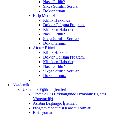
Nasıl Gidilir?
Sıkça Sorulan Sorular
Doktorlarımız
Kalp Merkezi
Klinik Hakkında
Doktor Çalışma Programı
Klinikten Haberler
Nasıl Gidilir?
Sıkça Sorulan Sorular
Doktorlarımız
Aferez Birimi
Klinik Hakkında
Doktor Çalışma Programı
Klinikten Haberler
Nasıl Gidilir?
Sıkça Sorulan Sorular
Doktorlarımız
Akademik
Uzmanlık Eğitimi İşlemleri
Tıpta ve Diş Hekimliğinde Uzmanlık Eğitimi
Yönetmeliği
Asistan Başlangıç İşlemleri
Program Yöneticisi Kanaat Formları
Rotasyonlar