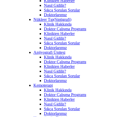
Klinikten Haberler
Nasıl Gidilir?
Sıkça Sorulan Sorular
Doktorlarımız
Nükleer Tıp(Sintigrafi)
Klinik Hakkında
Doktor Çalışma Programı
Klinikten Haberler
Nasıl Gidilir?
Sıkça Sorulan Sorular
Doktorlarımız
Anjiyografi Ünitesi
Klinik Hakkında
Doktor Çalışma Programı
Klinikten Haberler
Nasıl Gidilir?
Sıkça Sorulan Sorular
Doktorlarımız
Kemoterapi
Klinik Hakkında
Doktor Çalışma Programı
Klinikten Haberler
Nasıl Gidilir?
Sıkça Sorulan Sorular
Doktorlarımız