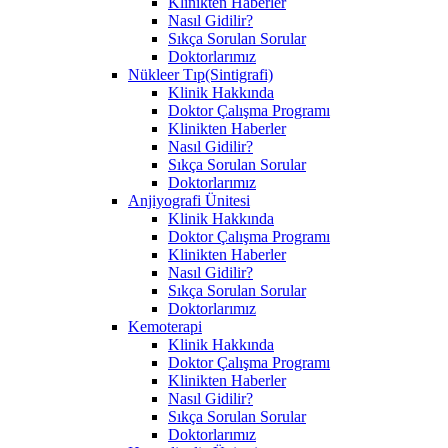
Klinikten Haberler
Nasıl Gidilir?
Sıkça Sorulan Sorular
Doktorlarımız
Nükleer Tıp(Sintigrafi)
Klinik Hakkında
Doktor Çalışma Programı
Klinikten Haberler
Nasıl Gidilir?
Sıkça Sorulan Sorular
Doktorlarımız
Anjiyografi Ünitesi
Klinik Hakkında
Doktor Çalışma Programı
Klinikten Haberler
Nasıl Gidilir?
Sıkça Sorulan Sorular
Doktorlarımız
Kemoterapi
Klinik Hakkında
Doktor Çalışma Programı
Klinikten Haberler
Nasıl Gidilir?
Sıkça Sorulan Sorular
Doktorlarımız