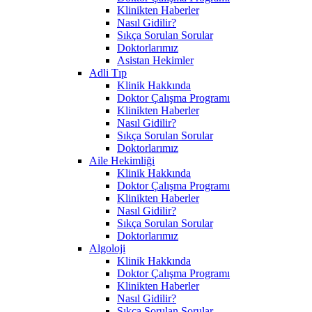
Klinikten Haberler
Nasıl Gidilir?
Sıkça Sorulan Sorular
Doktorlarımız
Asistan Hekimler
Adli Tıp
Klinik Hakkında
Doktor Çalışma Programı
Klinikten Haberler
Nasıl Gidilir?
Sıkça Sorulan Sorular
Doktorlarımız
Aile Hekimliği
Klinik Hakkında
Doktor Çalışma Programı
Klinikten Haberler
Nasıl Gidilir?
Sıkça Sorulan Sorular
Doktorlarımız
Algoloji
Klinik Hakkında
Doktor Çalışma Programı
Klinikten Haberler
Nasıl Gidilir?
Sıkça Sorulan Sorular