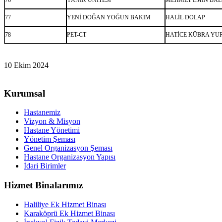
77
YENİ DOĞAN YOĞUN BAKIM
HALİL DOLAP
78
PET-CT
HATİCE KÜBRA YU
10 Ekim 2024
Kurumsal
Hastanemiz
Vizyon & Misyon
Hastane Yönetimi
Yönetim Şeması
Genel Organizasyon Şeması
Hastane Organizasyon Yapısı
İdari Birimler
Hizmet Binalarımız
Haliliye Ek Hizmet Binası
Karaköprü Ek Hizmet Binası