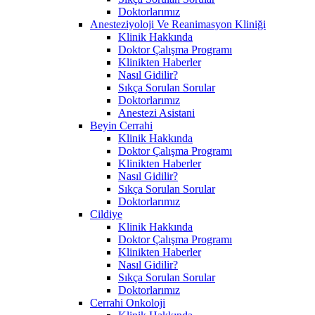
Doktorlarımız
Anesteziyoloji Ve Reanimasyon Kliniği
Klinik Hakkında
Doktor Çalışma Programı
Klinikten Haberler
Nasıl Gidilir?
Sıkça Sorulan Sorular
Doktorlarımız
Anestezi Asistani
Beyin Cerrahi
Klinik Hakkında
Doktor Çalışma Programı
Klinikten Haberler
Nasıl Gidilir?
Sıkça Sorulan Sorular
Doktorlarımız
Cildiye
Klinik Hakkında
Doktor Çalışma Programı
Klinikten Haberler
Nasıl Gidilir?
Sıkça Sorulan Sorular
Doktorlarımız
Cerrahi Onkoloji