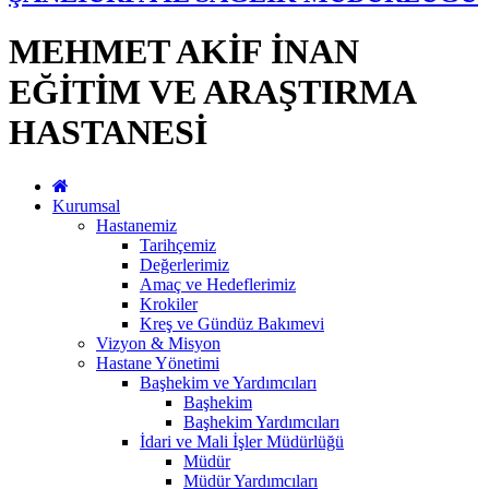
MEHMET AKİF İNAN
EĞİTİM VE ARAŞTIRMA
HASTANESİ
Kurumsal
Hastanemiz
Tarihçemiz
Değerlerimiz
Amaç ve Hedeflerimiz
Krokiler
Kreş ve Gündüz Bakımevi
Vizyon & Misyon
Hastane Yönetimi
Başhekim ve Yardımcıları
Başhekim
Başhekim Yardımcıları
İdari ve Mali İşler Müdürlüğü
Müdür
Müdür Yardımcıları