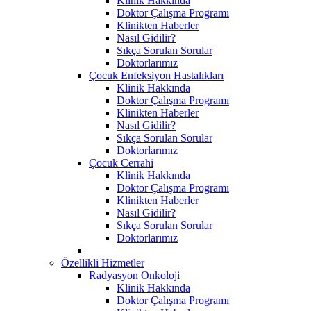
Klinik Hakkında
Doktor Çalışma Programı
Klinikten Haberler
Nasıl Gidilir?
Sıkça Sorulan Sorular
Doktorlarımız
Çocuk Enfeksiyon Hastalıkları
Klinik Hakkında
Doktor Çalışma Programı
Klinikten Haberler
Nasıl Gidilir?
Sıkça Sorulan Sorular
Doktorlarımız
Çocuk Cerrahi
Klinik Hakkında
Doktor Çalışma Programı
Klinikten Haberler
Nasıl Gidilir?
Sıkça Sorulan Sorular
Doktorlarımız
Özellikli Hizmetler
Radyasyon Onkoloji
Klinik Hakkında
Doktor Çalışma Programı