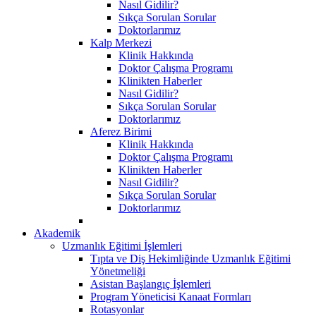
Nasıl Gidilir?
Sıkça Sorulan Sorular
Doktorlarımız
Kalp Merkezi
Klinik Hakkında
Doktor Çalışma Programı
Klinikten Haberler
Nasıl Gidilir?
Sıkça Sorulan Sorular
Doktorlarımız
Aferez Birimi
Klinik Hakkında
Doktor Çalışma Programı
Klinikten Haberler
Nasıl Gidilir?
Sıkça Sorulan Sorular
Doktorlarımız
Akademik
Uzmanlık Eğitimi İşlemleri
Tıpta ve Diş Hekimliğinde Uzmanlık Eğitimi
Yönetmeliği
Asistan Başlangıç İşlemleri
Program Yöneticisi Kanaat Formları
Rotasyonlar