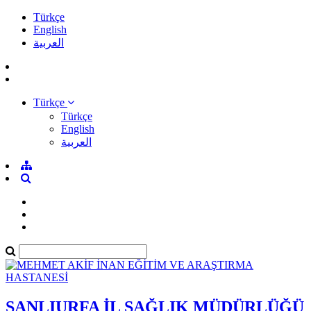
Türkçe
English
العربية
Türkçe
Türkçe
English
العربية
ŞANLIURFA İL SAĞLIK MÜDÜRLÜĞÜ