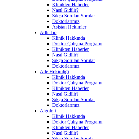
Klinikten Haberler
Nasıl Gidilir?
Sıkça Sorulan Sorular
Doktorlarımız
Asistan Hekimler
Adli Tıp
Klinik Hakkında
Doktor Çalışma Programı
Klinikten Haberler
Nasıl Gidilir?
Sıkça Sorulan Sorular
Doktorlarımız
Aile Hekimliği
Klinik Hakkında
Doktor Çalışma Programı
Klinikten Haberler
Nasıl Gidilir?
Sıkça Sorulan Sorular
Doktorlarımız
Algoloji
Klinik Hakkında
Doktor Çalışma Programı
Klinikten Haberler
Nasıl Gidilir?
Sıkça Sorulan Sorular