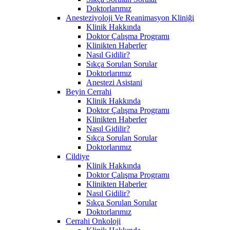
Doktorlarımız
Anesteziyoloji Ve Reanimasyon Kliniği
Klinik Hakkında
Doktor Çalışma Programı
Klinikten Haberler
Nasıl Gidilir?
Sıkça Sorulan Sorular
Doktorlarımız
Anestezi Asistani
Beyin Cerrahi
Klinik Hakkında
Doktor Çalışma Programı
Klinikten Haberler
Nasıl Gidilir?
Sıkça Sorulan Sorular
Doktorlarımız
Cildiye
Klinik Hakkında
Doktor Çalışma Programı
Klinikten Haberler
Nasıl Gidilir?
Sıkça Sorulan Sorular
Doktorlarımız
Cerrahi Onkoloji