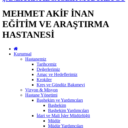
MEHMET AKİF İNAN
EĞİTİM VE ARAŞTIRMA
HASTANESİ
Kurumsal
Hastanemiz
Tarihçemiz
Değerlerimiz
Amaç ve Hedeflerimiz
Krokiler
Kreş ve Gündüz Bakımevi
Vizyon & Misyon
Hastane Yönetimi
Başhekim ve Yardımcıları
Başhekim
Başhekim Yardımcıları
İdari ve Mali İşler Müdürlüğü
Müdür
Müdür Yardımcıları