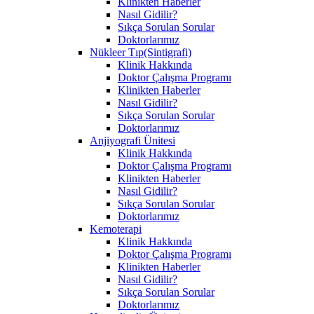
Klinikten Haberler
Nasıl Gidilir?
Sıkça Sorulan Sorular
Doktorlarımız
Nükleer Tıp(Sintigrafi)
Klinik Hakkında
Doktor Çalışma Programı
Klinikten Haberler
Nasıl Gidilir?
Sıkça Sorulan Sorular
Doktorlarımız
Anjiyografi Ünitesi
Klinik Hakkında
Doktor Çalışma Programı
Klinikten Haberler
Nasıl Gidilir?
Sıkça Sorulan Sorular
Doktorlarımız
Kemoterapi
Klinik Hakkında
Doktor Çalışma Programı
Klinikten Haberler
Nasıl Gidilir?
Sıkça Sorulan Sorular
Doktorlarımız