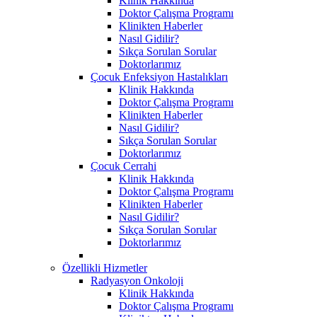
Klinik Hakkında
Doktor Çalışma Programı
Klinikten Haberler
Nasıl Gidilir?
Sıkça Sorulan Sorular
Doktorlarımız
Çocuk Enfeksiyon Hastalıkları
Klinik Hakkında
Doktor Çalışma Programı
Klinikten Haberler
Nasıl Gidilir?
Sıkça Sorulan Sorular
Doktorlarımız
Çocuk Cerrahi
Klinik Hakkında
Doktor Çalışma Programı
Klinikten Haberler
Nasıl Gidilir?
Sıkça Sorulan Sorular
Doktorlarımız
Özellikli Hizmetler
Radyasyon Onkoloji
Klinik Hakkında
Doktor Çalışma Programı