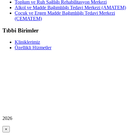
Toplum ve Ruh Sağlığı Rehabilitasyon Merkezi
Alkol ve Madde Bağımlılığı Tedavi Merkezi (AMATEM)
Çocuk ve Ergen Madde Bağımlılığı Tedavi Merkezi
(ÇEMATEM)
Tıbbi Birimler
Kliniklerimiz
Özellikli Hizmetler
2026
×