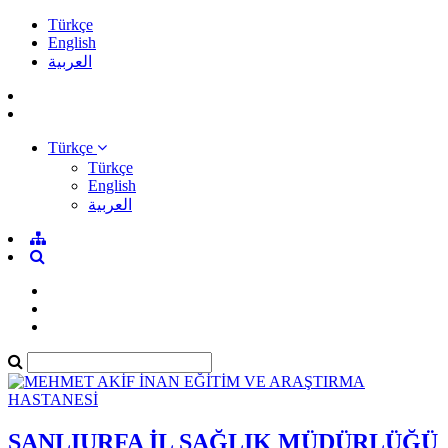
Türkçe
English
العربية
Türkçe
Türkçe
English
العربية
ŞANLIURFA İL SAĞLIK MÜDÜRLÜĞÜ