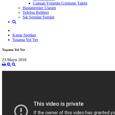
Çalışan-Yönetim Görüşme Talebi
Hastanemize Ulaşım
Telefon Rehberi
Sık Sorulan Sorular
Kamu Spotları
Yaşama Yol Ver
Yaşama Yol Ver
23 Mayıs 2018