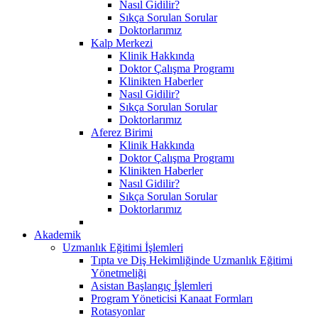
Nasıl Gidilir?
Sıkça Sorulan Sorular
Doktorlarımız
Kalp Merkezi
Klinik Hakkında
Doktor Çalışma Programı
Klinikten Haberler
Nasıl Gidilir?
Sıkça Sorulan Sorular
Doktorlarımız
Aferez Birimi
Klinik Hakkında
Doktor Çalışma Programı
Klinikten Haberler
Nasıl Gidilir?
Sıkça Sorulan Sorular
Doktorlarımız
Akademik
Uzmanlık Eğitimi İşlemleri
Tıpta ve Diş Hekimliğinde Uzmanlık Eğitimi
Yönetmeliği
Asistan Başlangıç İşlemleri
Program Yöneticisi Kanaat Formları
Rotasyonlar