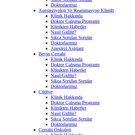
Doktorlarımız
Anesteziyoloji Ve Reanimasyon Kliniği
Klinik Hakkında
Doktor Çalışma Programı
Klinikten Haberler
Nasıl Gidilir?
Sıkça Sorulan Sorular
Doktorlarımız
Anestezi Asistani
Beyin Cerrahi
Klinik Hakkında
Doktor Çalışma Programı
Klinikten Haberler
Nasıl Gidilir?
Sıkça Sorulan Sorular
Doktorlarımız
Cildiye
Klinik Hakkında
Doktor Çalışma Programı
Klinikten Haberler
Nasıl Gidilir?
Sıkça Sorulan Sorular
Doktorlarımız
Cerrahi Onkoloji