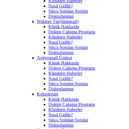
Klinikten Haberler
Nasıl Gidilir?
Sıkça Sorulan Sorular
Doktorlarımız
Nükleer Tıp(Sintigrafi)
Klinik Hakkında
Doktor Çalışma Programı
Klinikten Haberler
Nasıl Gidilir?
Sıkça Sorulan Sorular
Doktorlarımız
Anjiyografi Ünitesi
Klinik Hakkında
Doktor Çalışma Programı
Klinikten Haberler
Nasıl Gidilir?
Sıkça Sorulan Sorular
Doktorlarımız
Kemoterapi
Klinik Hakkında
Doktor Çalışma Programı
Klinikten Haberler
Nasıl Gidilir?
Sıkça Sorulan Sorular
Doktorlarımız