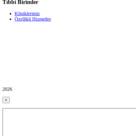
Tıbbi Birimler
Kliniklerimiz
Özellikli Hizmetler
2026
×