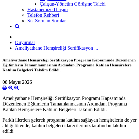
Çalışan-Yönetim Görüşme Talebi
Hastanemize Ulaşım
Telefon Rehberi
Sık Sorulan Sorular
Duyurular
Ameliyathane Hemşireliği Sertifikasyon ...
Ameliyathane Hemşireliği Sertifikasyon Programı Kapsamında Düzenlenen
Eğitimlerin Tamamlanmasının Ardından, Programa Katılan Hemşirelere
Katılım Belgeleri Takdim Edildi.
08 Mayıs 2026
Ameliyathane Hemşireliği Sertifikasyon Programı Kapsamında
Düzenlenen Eğitimlerin Tamamlanmasının Ardından, Programa
Katılan Hemşirelere Katılım Belgeleri Takdim Edildi.
Farklı illerden gelerek programa katılım sağlayan hemşirelerin de yer
aldığı törende, katılım belgeleri idarecilerimiz tarafından takdim
edildi.