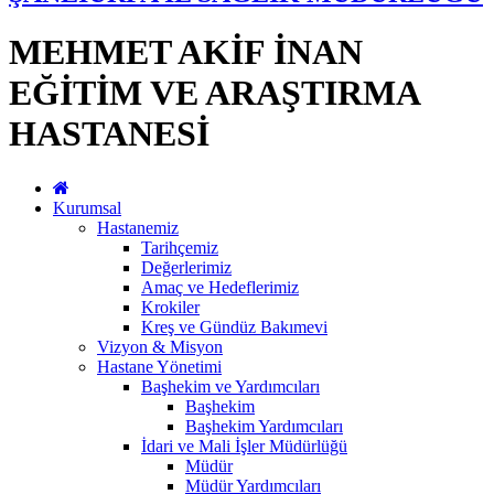
MEHMET AKİF İNAN
EĞİTİM VE ARAŞTIRMA
HASTANESİ
Kurumsal
Hastanemiz
Tarihçemiz
Değerlerimiz
Amaç ve Hedeflerimiz
Krokiler
Kreş ve Gündüz Bakımevi
Vizyon & Misyon
Hastane Yönetimi
Başhekim ve Yardımcıları
Başhekim
Başhekim Yardımcıları
İdari ve Mali İşler Müdürlüğü
Müdür
Müdür Yardımcıları