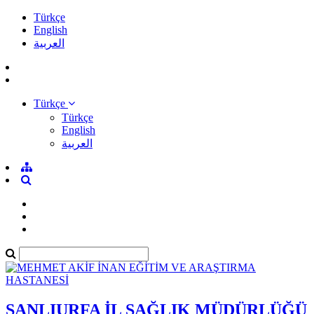
Türkçe
English
العربية
Türkçe
Türkçe
English
العربية
ŞANLIURFA İL SAĞLIK MÜDÜRLÜĞÜ