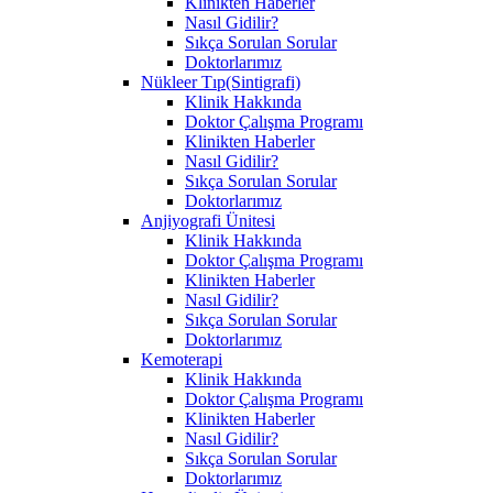
Klinikten Haberler
Nasıl Gidilir?
Sıkça Sorulan Sorular
Doktorlarımız
Nükleer Tıp(Sintigrafi)
Klinik Hakkında
Doktor Çalışma Programı
Klinikten Haberler
Nasıl Gidilir?
Sıkça Sorulan Sorular
Doktorlarımız
Anjiyografi Ünitesi
Klinik Hakkında
Doktor Çalışma Programı
Klinikten Haberler
Nasıl Gidilir?
Sıkça Sorulan Sorular
Doktorlarımız
Kemoterapi
Klinik Hakkında
Doktor Çalışma Programı
Klinikten Haberler
Nasıl Gidilir?
Sıkça Sorulan Sorular
Doktorlarımız