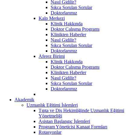
Nasıl Gidilir?
Sıkça Sorulan Sorular
Doktorlarımız
Kalp Merkezi
Klinik Hakkında
Doktor Çalışma Programı
Klinikten Haberler
Nasıl Gidilir?
Sıkça Sorulan Sorular
Doktorlarımız
Aferez Birimi
Klinik Hakkında
Doktor Çalışma Programı
Klinikten Haberler
Nasıl Gidilir?
Sıkça Sorulan Sorular
Doktorlarımız
Akademik
Uzmanlık Eğitimi İşlemleri
Tıpta ve Diş Hekimliğinde Uzmanlık Eğitimi
Yönetmeliği
Asistan Başlangıç İşlemleri
Program Yöneticisi Kanaat Formları
Rotasyonlar