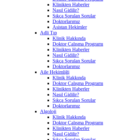
Klinikten Haberler
Nasıl Gidilir?
Sıkça Sorulan Sorular
Doktorlarımız
Asistan Hekimler
Adli Tıp
Klinik Hakkında
Doktor Çalışma Programı
Klinikten Haberler
Nasıl Gidilir?
Sıkça Sorulan Sorular
Doktorlarımız
Aile Hekimliği
Klinik Hakkında
Doktor Çalışma Programı
Klinikten Haberler
Nasıl Gidilir?
Sıkça Sorulan Sorular
Doktorlarımız
Algoloji
Klinik Hakkında
Doktor Çalışma Programı
Klinikten Haberler
Nasıl Gidilir?
Sıkça Sorulan Sorular