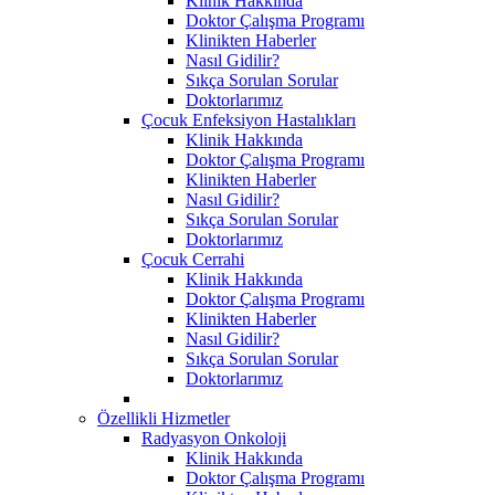
Klinik Hakkında
Doktor Çalışma Programı
Klinikten Haberler
Nasıl Gidilir?
Sıkça Sorulan Sorular
Doktorlarımız
Çocuk Enfeksiyon Hastalıkları
Klinik Hakkında
Doktor Çalışma Programı
Klinikten Haberler
Nasıl Gidilir?
Sıkça Sorulan Sorular
Doktorlarımız
Çocuk Cerrahi
Klinik Hakkında
Doktor Çalışma Programı
Klinikten Haberler
Nasıl Gidilir?
Sıkça Sorulan Sorular
Doktorlarımız
Özellikli Hizmetler
Radyasyon Onkoloji
Klinik Hakkında
Doktor Çalışma Programı