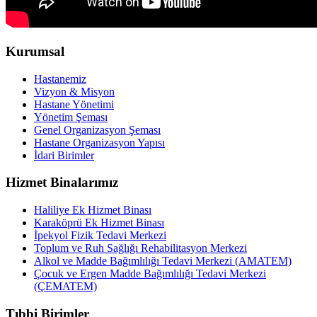
Kurumsal
Hastanemiz
Vizyon & Misyon
Hastane Yönetimi
Yönetim Şeması
Genel Organizasyon Şeması
Hastane Organizasyon Yapısı
İdari Birimler
Hizmet Binalarımız
Haliliye Ek Hizmet Binası
Karaköprü Ek Hizmet Binası
İpekyol Fizik Tedavi Merkezi
Toplum ve Ruh Sağlığı Rehabilitasyon Merkezi
Alkol ve Madde Bağımlılığı Tedavi Merkezi (AMATEM)
Çocuk ve Ergen Madde Bağımlılığı Tedavi Merkezi
(ÇEMATEM)
Tıbbi Birimler