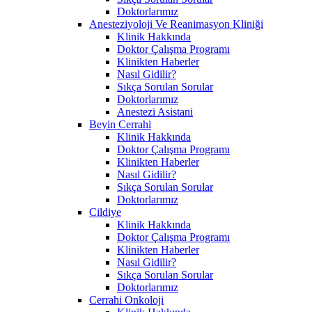
Doktorlarımız
Anesteziyoloji Ve Reanimasyon Kliniği
Klinik Hakkında
Doktor Çalışma Programı
Klinikten Haberler
Nasıl Gidilir?
Sıkça Sorulan Sorular
Doktorlarımız
Anestezi Asistani
Beyin Cerrahi
Klinik Hakkında
Doktor Çalışma Programı
Klinikten Haberler
Nasıl Gidilir?
Sıkça Sorulan Sorular
Doktorlarımız
Cildiye
Klinik Hakkında
Doktor Çalışma Programı
Klinikten Haberler
Nasıl Gidilir?
Sıkça Sorulan Sorular
Doktorlarımız
Cerrahi Onkoloji