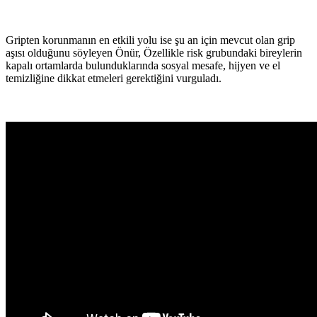
Gripten korunmanın en etkili yolu ise şu an için mevcut olan grip
aşısı olduğunu söyleyen Önür, Özellikle risk grubundaki bireylerin
kapalı ortamlarda bulunduklarında sosyal mesafe, hijyen ve el
temizliğine dikkat etmeleri gerektiğini vurguladı.