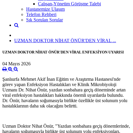
Çalışan-Yönetim Görüşme Talebi
Hastanemize Ulaşım
Telefon Rehberi
Sık Sorulan Sorular
UZMAN DOKTOR NİHAT ÖNÜR'DEN VİRAL ...
UZMAN DOKTOR NİHAT ÖNÜR'DEN VİRAL ENFEKSİYON UYARISI
04 Mayıs 2026
Şanlıurfa Mehmet Akif İnan Eğitim ve Araştırma Hastanesi'nde
görev yapan Enfeksiyon Hastalıkları ve Klinik Mikrobiyoloji
Uzmanı Dr. Nihat Önür, yazdan sonbahara geçiş döneminde artan
viral enfeksiyon hastalıkları hakkında önemli uyarılarda bulundu.
Dr. Önür, havaların soğumasıyla birlikte özellikle üst solunum yolu
hastalıklarının daha sık olacağını belirtti.
Uzman Doktor Nihat Önür, "Yazdan sonbahara geçiş dönemlerinde,
havaların soğumasıyla birlikte üst solunum yolu enfeksiyonları,