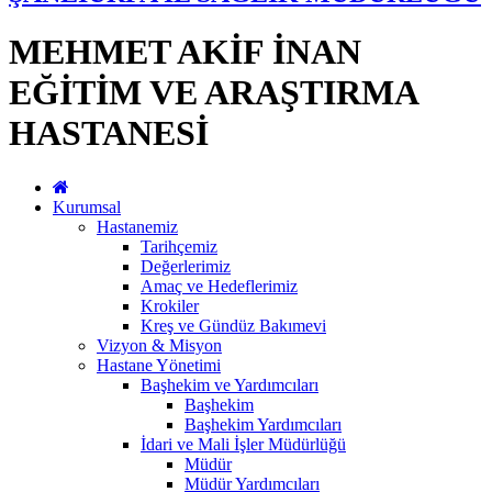
MEHMET AKİF İNAN
EĞİTİM VE ARAŞTIRMA
HASTANESİ
Kurumsal
Hastanemiz
Tarihçemiz
Değerlerimiz
Amaç ve Hedeflerimiz
Krokiler
Kreş ve Gündüz Bakımevi
Vizyon & Misyon
Hastane Yönetimi
Başhekim ve Yardımcıları
Başhekim
Başhekim Yardımcıları
İdari ve Mali İşler Müdürlüğü
Müdür
Müdür Yardımcıları