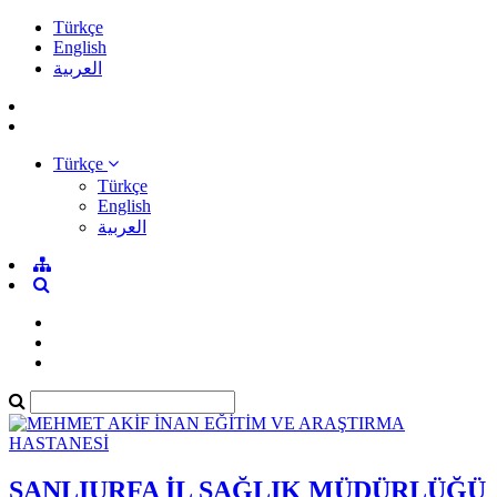
Türkçe
English
العربية
Türkçe
Türkçe
English
العربية
ŞANLIURFA İL SAĞLIK MÜDÜRLÜĞÜ