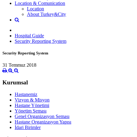
Location & Comunication
Location
About Turkey&City
Hospital Guide
Security Reporting System
Security Reporting System
31 Temmuz 2018
Kurumsal
Hastanemiz
Vizyon & Misyon
Hastane Yönetimi
Yönetim Şeması
Genel Organizasyon Şeması
Hastane Organizasyon Yapısı
İdari Birimler