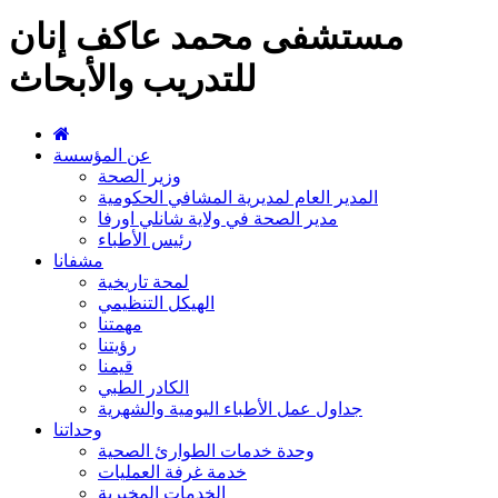
مستشفى محمد عاكف إنان
للتدريب والأبحاث
عن المؤسسة
وزير الصحة
المدير العام لمديرية المشافي الحكومية
مدير الصحة في ولاية شانلي اورفا
رئيس الأطباء
مشفانا
لمحة تاريخية
الهيكل التنظيمي
مهمتنا
رؤيتنا
قيمنا
الكادر الطبي
جداول عمل الأطباء اليومية والشهرية
وحداتنا
وحدة خدمات الطوارئ الصحية
خدمة غرفة العمليات
الخدمات المخبرية