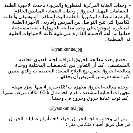
- وحدات العناية المركزة المتطورة والمزودة بأحدث الأجهزة الطبية
، الحمامات المهيئة للحروق ، وحدات الضماد ، المناطق الجافة
والرطبة المضادة للبكتيريا ، أنظمة البث المتلفز - الموسيقى وأنظمة
الكاميرا التي تتيح التواصل بين المريض وأقاربه ، الأجهزة الطبية
المتطورة الموجودة في وحدة معالجة الحروق التابعة لمستشفانا
جعلتها من أهم الأقسام القادرة على تلبية كافة الاحتياجات الطبية
في المنطقة .
- تخضع وحدة معالجة الحروق لمراقبة لجنة العدوى الخاصة
بالمستشفى ، كما أن التعاون بين التخصصات المختلفة ووحدة
معالجة الحروق يحقق نهج العلاج المتعدد التخصصات والذي يضمن
أكبر استفادة يممن للمريض أن يحققها .
- وحدة معالجة الحروق مجهزة ب /18/ سرير 4 منها أسرّة مهيئة
بتجهيزات العناية المشددة ، تقدم الخدمة ل /650- 600/ مريض سنوياً
، كما توجد عيادة حروق وجروح في وحدتنا .
- يتم في وحدة معالجة الحروق إجراء كافة أنواع عمليات الحروق
من قبل فريق أطباء متكامل مثل :