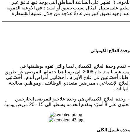
للخوف ) . تظهر على الشاشة المناطق التي يوجد فيها تدفق غير
سليم على سبيل المثال بسبب تضيق أو انسداد في الأوعية الدموية
عند وجود تضيق كبير يتم عادةً علاجه من خلال عملية القسطرة .
وحدة العلاج الكيميائي
- تقدم وحدة العلاج الكيميائي لدينا والتي تقوم بوظيفتها في
مستشفانا منذ عام 2008 الى يومنا هذا خدماتها للمرضى عن طريق
أطباء أخصّائيين في علاج الأورام ، أخصّائيي أمراض الدم ، أخصّائيي
العلاج الإشعاعي ، ممرضين متعددي الوظائف ، وموظفي معالجة
البيانات .
- وحدة العلاج الكيميائي هي وحدة علاجية للمرضى الخارجيين
تحتوي على 8 أسرّة وتقدم الخدمة وسطياً الى 15 - 20 مريض يومياً.
وحدة غسيل الكلى