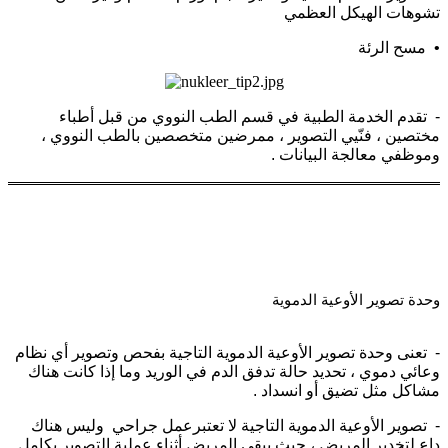
تشوهات الهيكل العظمي
• مسح الرئة
- تقدم الخدمة الطبية في قسم الطب النووي من قبل أطباء
مختصين ، فنّيي التصوير ، ممرضين متخصصين بالطب النووي ،
وموظفي معالجة البيانات .
وحدة تصوير الأوعية الدموية
- تعنى وحدة تصوير الأوعية الدموية التاجية بفحص وتصوير أي نظام
وعائي دموي ، تحديد حالة تدفق الدم في الوريد وما إذا كانت هناك
مشاكل مثل تضيق أو انسداد .
- تصوير الأوعية الدموية التاجية لا تعتبرعمل جراحي وليس هناك
داعٍ لتخدير المريض ، حيث يبقى المريض أثناء عملية التصوير بكامل