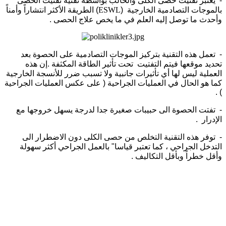
- يعتبر تفتيت حصى الكلى والحالب بواسطة تقنية تفتيت الحصى
بالموجات التصادمية الخارجية (
ESWL
) الطريقة الأكثر انتشاراً وأمناً
وأحدث ما توصل إليه العلم في ما يخص علاج الحصى .
- تعمل هذه التقنية بتركيز الموجات التصادمية على الحصوة بعد
تحديد موقعها فيتم التفتيت تحت تأثير الطاقة المكثفة .إن هذه
العملية ليس لها أي تأثيرات جانبية ولا تسبب ضرر للأنسجة الخارجية
كما هو الحال في العمليات الجراحية ( على عكس العمليات الجراحية
) .
- تفتت الحصوة الى حبيبات صغيرة جدا لدرجة يسهل خروجها مع
الإدرار .
- توفر هذه التقنية التخلص من حصى الكلى دون الاضطرار الى
التدخل الجراحي ، كما تعتبر قياسا" بالعمل الجراحي أكثر سهولة
وأقل خطراً وبأقل التكاليف .