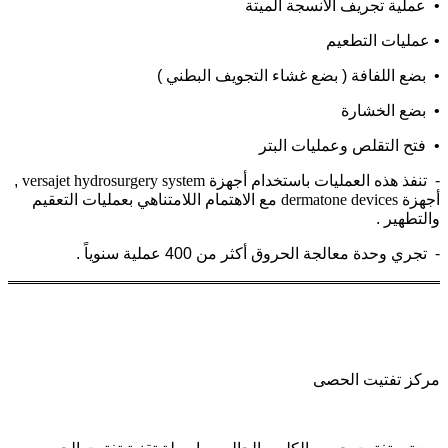
• عملية تجريف الأنسجة الميتة
• عمليات التطعيم
• بضع اللفافة ( بضع غشاء التجويف البطني )
• بضع الخشارة
• فتح التقلص وعمليات البتر
- تنفذ هذه العمليات باستخدام أجهزة
versajet hydrosurgery system
,
أجهزة
dermatone devices
مع الاهتمام اللامتناهي بعمليات التعقيم
والتطهير .
- تجري وحدة معالجة الحروق أكثر من 400 عملية سنوياً .
مركز تفتيت الحصى